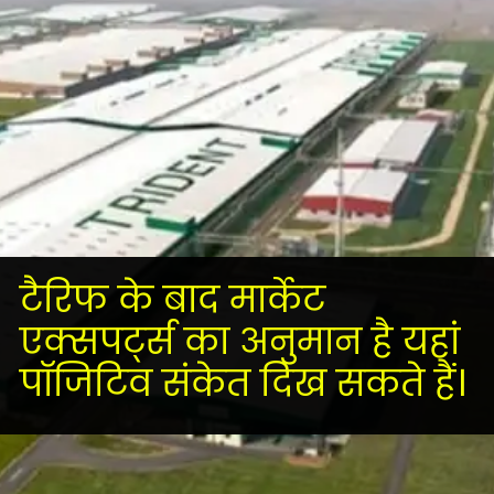
टैरिफ के बाद मार्केट
एक्सपर्ट्स का अनुमान है यहां