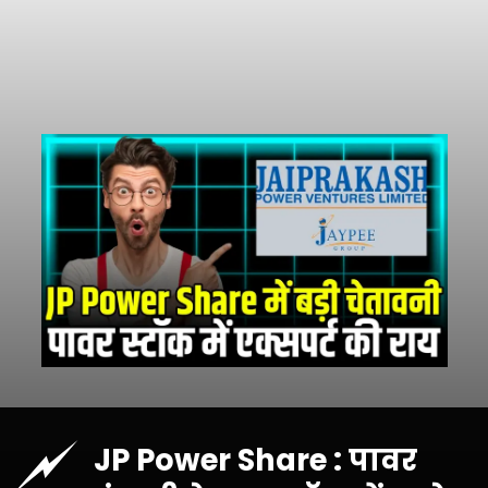
JP Power Share : पावर