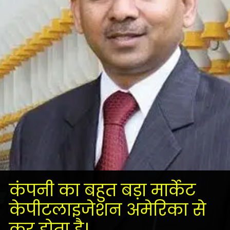
कंपनी का बहुत बड़ा मार्केट
केपीटलाइजेशन अमेरिका से