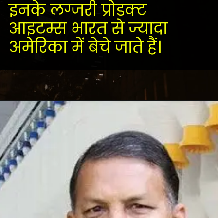
इनके लग्जरी प्रोडक्ट
आइटम्स भारत से ज्यादा