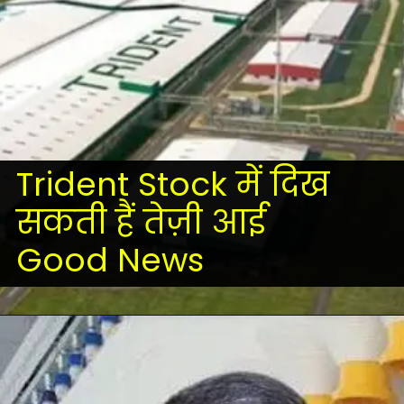
Trident Stock में दिख
सकती हैं तेज़ी आई