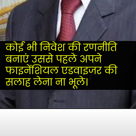
कोई भी निवेश की रणनीति
बनाएं उससे पहले अपने
फाइनेंशियल एडवाइजर की
सलाह लेना ना भूले।