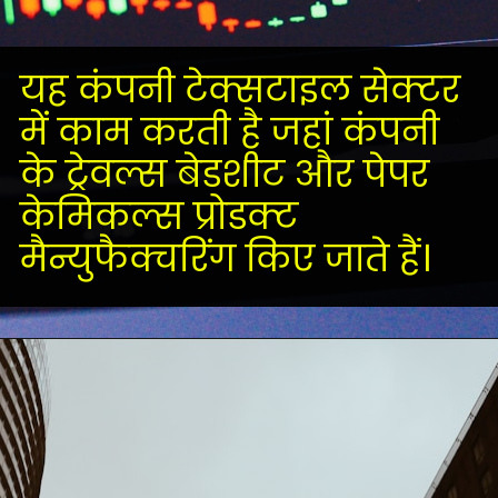
यह कंपनी टेक्सटाइल सेक्टर
में काम करती है जहां कंपनी
के ट्रेवल्स बेडशीट और पेपर
केमिकल्स प्रोडक्ट
मैन्युफैक्चरिंग किए जाते हैं।