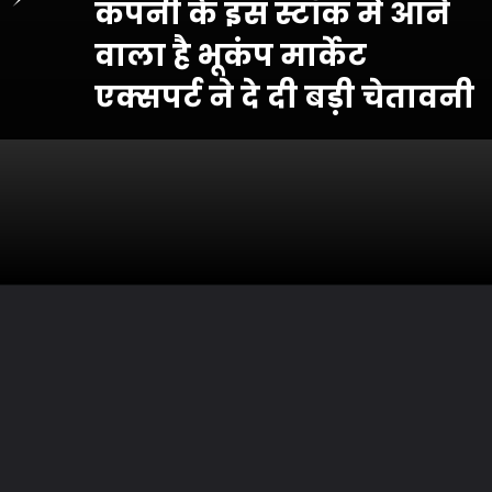
कंपनी के इस स्टॉक में आने
वाला है भूकंप मार्केट
एक्सपर्ट ने दे दी बड़ी चेतावनी
Opening
https://hindikhabar24.com/stock-market/jp-power-share-an-big-change-is-going-to-come-in-this-stock.html