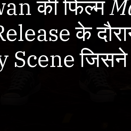
an की फिल्म
M
lease के दौरान
y Scene जिसने 