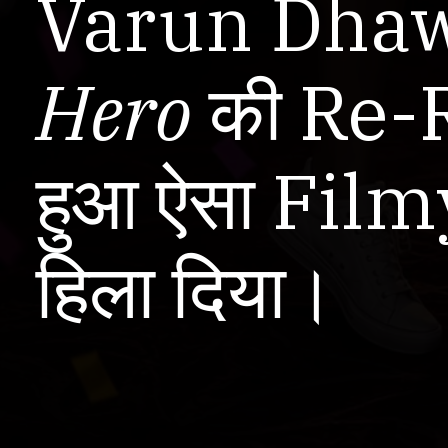
Varun Dhaw
Hero
की Re-Re
हुआ ऐसा Film
हिला दिया।