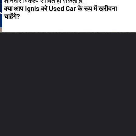
क्या आप Ignis को Used Car के रूप में खरीदना
चाहेंगे?