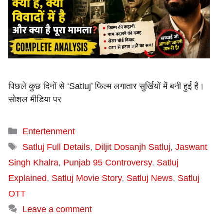
पिछले कुछ दिनों से ‘Satluj’ फिल्म लगातार सुर्खियों में बनी हुई है।
सोशल मीडिया पर
Categories
Entertenment
Tags
Satluj Full Details
,
Diljit Dosanjh Satluj
,
Jaswant
Singh Khalra
,
Punjab 95 Controversy
,
Satluj
Explained
,
Satluj Movie Story
,
Satluj News
,
Satluj
OTT
Leave a comment