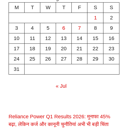
M
T
W
T
F
S
S
1
2
3
4
5
6
7
8
9
10
11
12
13
14
15
16
17
18
19
20
21
22
23
24
25
26
27
28
29
30
31
« Jul
Reliance Power Q1 Results 2026: मुनाफा 45%
बढ़ा, लेकिन कर्ज और कानूनी चुनौतियां अभी भी बड़ी चिंता