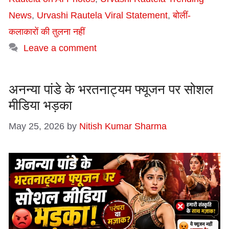
News
,
Urvashi Rautela Viral Statement
,
बोलीं-
कलाकारों की तुलना नहीं
Leave a comment
अनन्या पांडे के भरतनाट्यम फ्यूजन पर सोशल
मीडिया भड़का
May 25, 2026
by
Nitish Kumar Sharma