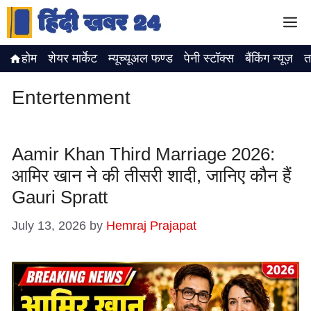
Skip
M
to
content
होम
शेयर मार्केट
म्यूच्यूअल फण्ड
पेनी स्टॉक्स
बैंकिंग न्यूज़
त
Entertenment
Aamir Khan Third Marriage 2026:
आमिर खान ने की तीसरी शादी, जानिए कौन हैं
Gauri Spratt
July 13, 2026
by
Hemraj Prajapat