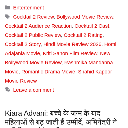
Categories
Entertenment
Tags
Cocktail 2 Review
,
Bollywood Movie Review
,
Cocktail 2 Audience Reaction
,
Cocktail 2 Cast
,
Cocktail 2 Public Review
,
Cocktail 2 Rating
,
Cocktail 2 Story
,
Hindi Movie Review 2026
,
Homi
Adajania Movie
,
Kriti Sanon Film Review
,
New
Bollywood Movie Review
,
Rashmika Mandanna
Movie
,
Romantic Drama Movie
,
Shahid Kapoor
Movie Review
Leave a comment
Kiara Advani: बच्चे के जन्म के बाद
महिलाओं से बढ़ जाती हैं उम्मीदें, अभिनेत्री ने