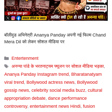
बॉलीवुड अभिनेत्री Ananya Panday अपनी नई फिल्म Chand
Mera Dil को लेकर सोशल मीडिया पर
Categories
Entertenment
Tags
अनन्या पांडे के भरतनाट्यम फ्यूजन पर सोशल मीडिया भड़का
,
Ananya Panday Instagram trend
,
Bharatanatyam
viral trend
,
Bollywood actress news
,
Bollywood
gossip news
,
celebrity social media buzz
,
cultural
appropriation debate
,
dance performance
controversy
,
entertainment news Hindi
,
fusion