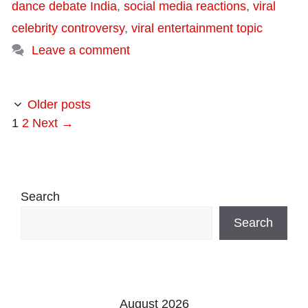
dance debate India
,
social media reactions
,
viral
celebrity controversy
,
viral entertainment topic
Leave a comment
Older posts
Page
Page
1
2
Next
→
Search
Search
August 2026