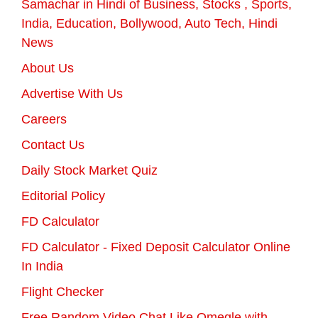
Samachar in Hindi of Business, Stocks , Sports,
India, Education, Bollywood, Auto Tech, Hindi
News
About Us
Advertise With Us
Careers
Contact Us
Daily Stock Market Quiz
Editorial Policy
FD Calculator
FD Calculator - Fixed Deposit Calculator Online
In India
Flight Checker
Free Random Video Chat Like Omegle with