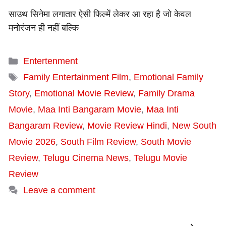
साउथ सिनेमा लगातार ऐसी फिल्में लेकर आ रहा है जो केवल
मनोरंजन ही नहीं बल्कि
Categories
Entertenment
Tags
Family Entertainment Film
,
Emotional Family
Story
,
Emotional Movie Review
,
Family Drama
Movie
,
Maa Inti Bangaram Movie
,
Maa Inti
Bangaram Review
,
Movie Review Hindi
,
New South
Movie 2026
,
South Film Review
,
South Movie
Review
,
Telugu Cinema News
,
Telugu Movie
Review
Leave a comment