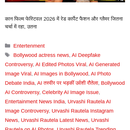
कान फिल्म फेस्टिवल 2026 में रेड कार्पेट फैशन और ग्लैमर जितना
चर्चा में रहा, उतना
Categories
Entertenment
Tags
Bollywood actress news
,
AI Deepfake
Controversy
,
AI Edited Photos Viral
,
AI Generated
Image Viral
,
AI Images in Bollywood
,
AI Photo
Debate India
,
AI तस्वीर पर भड़कीं उर्वशी रौतेला
,
Bollywood
AI Controversy
,
Celebrity AI Image Issue
,
Entertainment News India
,
Urvashi Rautela AI
Image Controversy
,
Urvashi Rautela Instagram
News
,
Urvashi Rautela Latest News
,
Urvashi
Rautela on AI Photos
,
Urvashi Rautela Trending