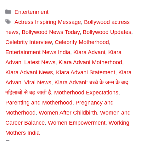
Categories
Entertenment
Tags
Actress Inspiring Message
,
Bollywood actress
news
,
Bollywood News Today
,
Bollywood Updates
,
Celebrity Interview
,
Celebrity Motherhood
,
Entertainment News India
,
Kiara Advani
,
Kiara
Advani Latest News
,
Kiara Advani Motherhood
,
Kiara Advani News
,
Kiara Advani Statement
,
Kiara
Advani Viral News
,
Kiara Advani: बच्चे के जन्म के बाद
महिलाओं से बढ़ जाती हैं
,
Motherhood Expectations
,
Parenting and Motherhood
,
Pregnancy and
Motherhood
,
Women After Childbirth
,
Women and
Career Balance
,
Women Empowerment
,
Working
Mothers India