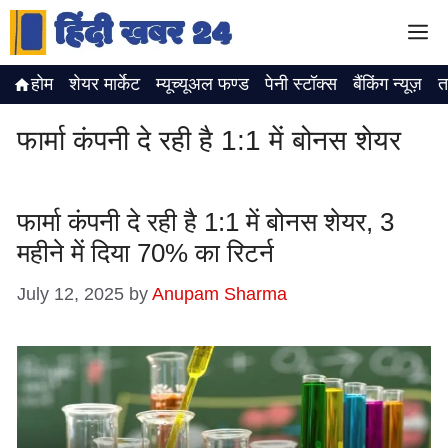
Skip
M
to
content
होम
शेयर मार्केट
म्यूच्यूअल फण्ड
पेनी स्टॉक्स
बैंकिंग न्यूज़
त
फार्मा कंपनी दे रही है 1:1 में बोनस शेयर
फार्मा कंपनी दे रही है 1:1 में बोनस शेयर, 3
महीने में दिया 70% का रिटर्न
July 12, 2025
by
Anupam Sharma