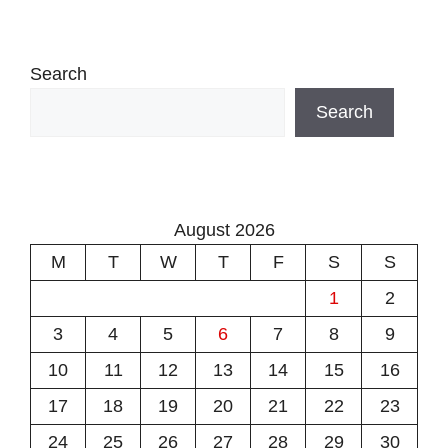
Search
Search
August 2026
M
T
W
T
F
S
S
1
2
3
4
5
6
7
8
9
10
11
12
13
14
15
16
17
18
19
20
21
22
23
24
25
26
27
28
29
30