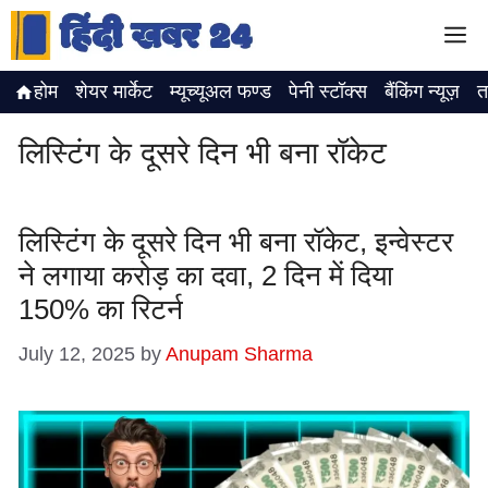
Skip
M
to
content
होम
शेयर मार्केट
म्यूच्यूअल फण्ड
पेनी स्टॉक्स
बैंकिंग न्यूज़
त
लिस्टिंग के दूसरे दिन भी बना रॉकेट
लिस्टिंग के दूसरे दिन भी बना रॉकेट, इन्वेस्टर
ने लगाया करोड़ का दवा, 2 दिन में दिया
150% का रिटर्न
July 12, 2025
by
Anupam Sharma