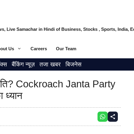
s, Live Samachar in Hindi of Business, Stocks , Sports, India,
out Us
Careers
Our Team
ॉक्स
बैंकिंग न्यूज़
तजा खबर
बिजनेस
सहमति? Cockroach Janta Party
ा ध्यान