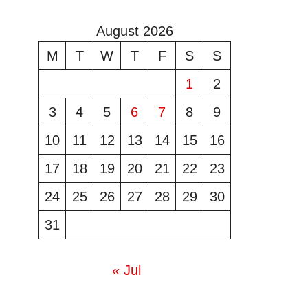
August 2026
M
T
W
T
F
S
S
1
2
3
4
5
6
7
8
9
10
11
12
13
14
15
16
17
18
19
20
21
22
23
24
25
26
27
28
29
30
31
« Jul