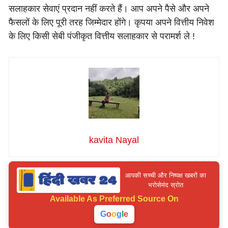
सलाहकार सेवाएं प्रदान नहीं करते हैं। आप अपने पैसे और अपने
फैसलों के लिए पूरी तरह जिम्मेदार होंगे। कृपया अपने वित्तीय निवेश
के लिए किसी सेबी पंजीकृत वित्तीय सलाहकार से परामर्श ले !
kavita Nayal
आपकी सच्ची और निष्पक्ष खबरों का
भरोसेमंद स्रोत
Available As
Preferred Source On
G
o
o
g
l
e