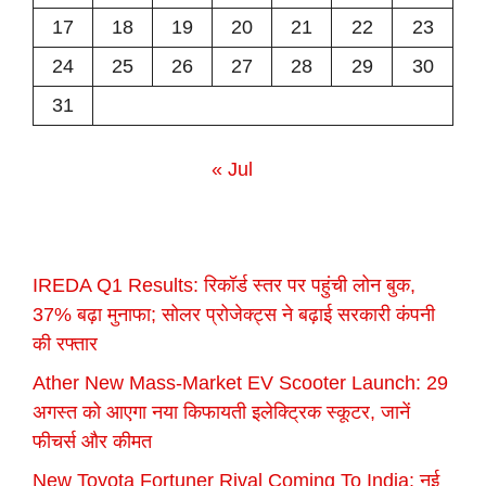
17
18
19
20
21
22
23
24
25
26
27
28
29
30
31
« Jul
IREDA Q1 Results: रिकॉर्ड स्तर पर पहुंची लोन बुक,
37% बढ़ा मुनाफा; सोलर प्रोजेक्ट्स ने बढ़ाई सरकारी कंपनी
की रफ्तार
Ather New Mass-Market EV Scooter Launch: 29
अगस्त को आएगा नया किफायती इलेक्ट्रिक स्कूटर, जानें
फीचर्स और कीमत
New Toyota Fortuner Rival Coming To India: नई