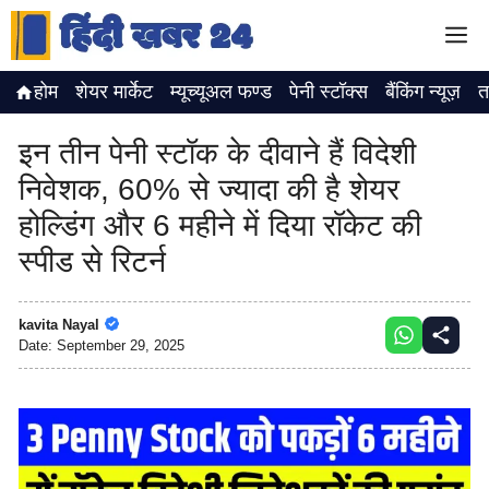
Skip
M
to
content
होम
शेयर मार्केट
म्यूच्यूअल फण्ड
पेनी स्टॉक्स
बैंकिंग न्यूज़
त
इन तीन पेनी स्टॉक के दीवाने हैं विदेशी
निवेशक, 60% से ज्यादा की है शेयर
होल्डिंग और 6 महीने में दिया रॉकेट की
स्पीड से रिटर्न
kavita Nayal
Date:
September 29, 2025