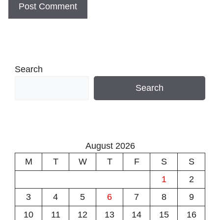
Search
Search
August 2026
M
T
W
T
F
S
S
1
2
3
4
5
6
7
8
9
10
11
12
13
14
15
16