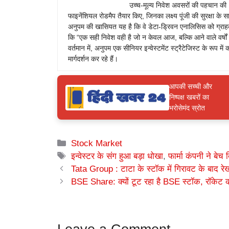
उच्च-मूल्य निवेश अवसरों की पहचान की। 
फाइनेंशियल रोडमैप तैयार किए, जिनका लक्ष्य पूंजी की सुरक्षा क
अनुपम की खासियत यह है कि वे डेटा-ड्रिवन एनालिसिस को ग्राहक
कि “एक सही निवेश वही है जो न केवल आज, बल्कि आने वाले वर्षों मे
वर्तमान में, अनुपम एक सीनियर इन्वेस्टमेंट स्ट्रैटेजिस्ट के रूप में 
मार्गदर्शन कर रहे हैं।
आपकी सच्ची और
निष्पक्ष खबरों का
भरोसेमंद स्रोत
Categories
Stock Market
Tags
इन्वेस्टर के संग हुआ बड़ा धोखा
,
फार्मा कंपनी ने बेच
Tata Group : टाटा के स्टॉक में गिरावट के बाद 
BSE Share: क्यों टूट रहा है BSE स्टॉक, रॉकेट की