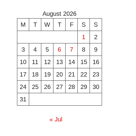
August 2026
M
T
W
T
F
S
S
1
2
3
4
5
6
7
8
9
10
11
12
13
14
15
16
17
18
19
20
21
22
23
24
25
26
27
28
29
30
31
« Jul