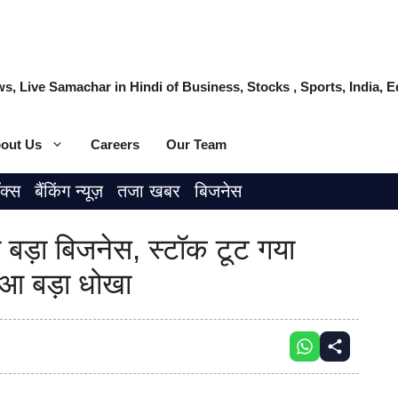
s, Live Samachar in Hindi of Business, Stocks , Sports, India,
out Us
Careers
Our Team
ॉक्स
बैंकिंग न्यूज़
तजा खबर
बिजनेस
ा बड़ा बिजनेस, स्टॉक टूट गया
ुआ बड़ा धोखा