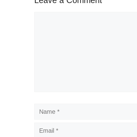
Leave a Comment
Comment
Name