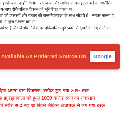
इसके बाद, उन्होंने विभिन्न संस्थागत और व्यक्तिगत क्लाइंट्स के लिए रणनीतिक
े साथ-साथ दीर्घकालिक विकास को सुनिश्चित करना था।
ों की जरूरतों और बाजार की वास्तविकताओं के साथ जोड़ते हैं। उनका मानना है
ं भी मूल्य उत्पन्न करे।”
कार्यरत हैं और वित्तीय निर्णयों को दीर्घकालिक दृष्टिकोण से देखने के लिए टीमों का
Available As
Preferred Source On
G
o
o
g
l
e
 दिया अपना बड़ा बिजनेस
,
स्टॉक टूट गया 20% तक
रेखा झुनझुनवाला को हुआ 1000 करोड रुपए का नुकसान
 स्पीड से दे रहा था रिटर्न लेकिन अचानक से लग गया ब्रेक