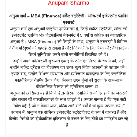
Anupam Sharma
अनुपम शर्मा – MBA (Finance)
मार्केट स्ट्रैटेजी | लॉन्ग-टर्म इन्वेस्टमेंट प्लानिंग
एक्सपर्ट
अनुपम शर्मा एक अनुभवी फाइनेंस प्रोफेशनल हैं, जिन्हें मार्केट स्ट्रैटेजी, लॉन्ग-टर्म
इन्वेस्टमेंट प्लानिंग और पोर्टफोलियो मैनेजमेंट में 5 वर्षों से अधिक का व्यावहारिक
अनुभव है। MBA (Finance) की डिग्री के साथ, अनुपम ने इंडस्ट्री में विभिन्न
वित्तीय परिदृश्यों को गहराई से समझा है और निवेशकों के लिए स्थिर और दीर्घकालिक
रिटर्न सुनिश्चित करने वाली रणनीतियाँ विकसित की हैं।
उन्होंने अपने करियर की शुरुआत एक इन्वेस्टमेंट एनालिस्ट के रूप में की, जहाँ
उन्होंने मार्केट ट्रेंड्स का विश्लेषण कर उच्च-मूल्य निवेश अवसरों की पहचान की।
इसके बाद, उन्होंने विभिन्न संस्थागत और व्यक्तिगत क्लाइंट्स के लिए रणनीतिक
फाइनेंशियल रोडमैप तैयार किए, जिनका लक्ष्य पूंजी की सुरक्षा के साथ-साथ
दीर्घकालिक विकास को सुनिश्चित करना था।
अनुपम की खासियत यह है कि वे डेटा-ड्रिवन एनालिसिस को ग्राहकों की जरूरतों
और बाजार की वास्तविकताओं के साथ जोड़ते हैं। उनका मानना है कि “एक सही
निवेश वही है जो न केवल आज, बल्कि आने वाले वर्षों में भी मूल्य उत्पन्न करे।”
वर्तमान में, अनुपम एक सीनियर इन्वेस्टमेंट स्ट्रैटेजिस्ट के रूप में कार्यरत हैं और
वित्तीय निर्णयों को दीर्घकालिक दृष्टिकोण से देखने के लिए टीमों का मार्गदर्शन कर रहे
हैं।