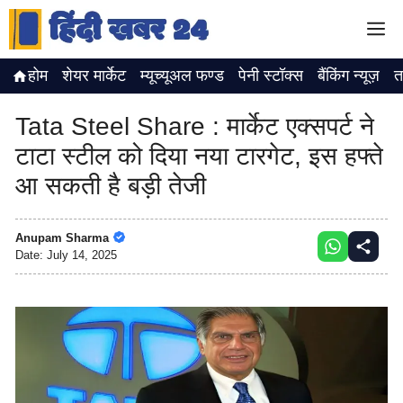
Skip
M
to
content
होम
शेयर मार्केट
म्यूच्यूअल फण्ड
पेनी स्टॉक्स
बैंकिंग न्यूज़
त
Tata Steel Share : मार्केट एक्सपर्ट ने
टाटा स्टील को दिया नया टारगेट, इस हफ्ते
आ सकती है बड़ी तेजी
Anupam Sharma
Date:
July 14, 2025