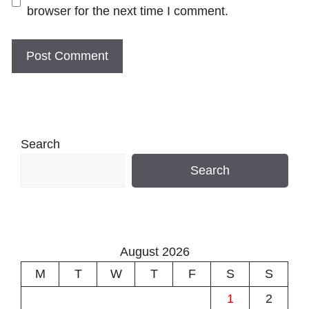
browser for the next time I comment.
Search
Search
August 2026
M
T
W
T
F
S
S
1
2