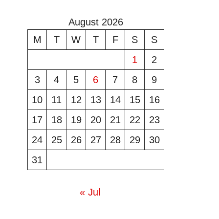
August 2026
M
T
W
T
F
S
S
1
2
3
4
5
6
7
8
9
10
11
12
13
14
15
16
17
18
19
20
21
22
23
24
25
26
27
28
29
30
31
« Jul