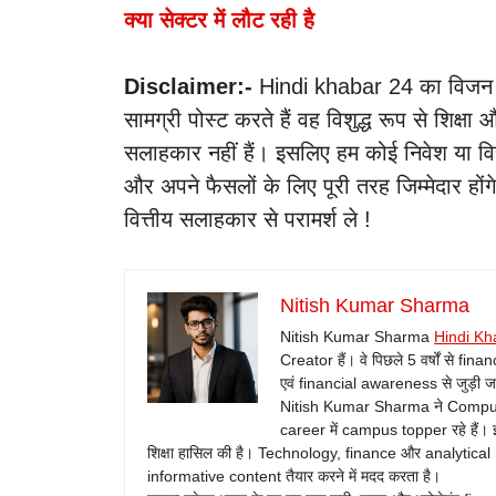
क्या सेक्टर में लौट रही है
Disclaimer:-
Hindi khabar 24 का विजन भार
सामग्री पोस्ट करते हैं वह विशुद्ध रूप से शिक्षा 
सलाहकार नहीं हैं। इसलिए हम कोई निवेश या वित्
और अपने फैसलों के लिए पूरी तरह जिम्मेदार हों
वित्तीय सलाहकार से परामर्श ले !
Nitish Kumar Sharma
Nitish Kumar Sharma
Hindi Kh
Creator हैं। वे पिछले 5 वर्षों से fin
एवं financial awareness से जुड़ी जानक
Nitish Kumar Sharma ने Computer 
career में campus topper रहे हैं। इ
शिक्षा हासिल की है। Technology, finance और analytical
informative content तैयार करने में मदद करता है।