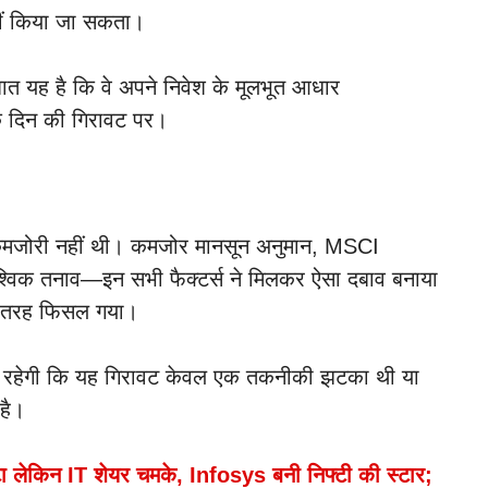
हीं किया जा सकता।
 बात यह है कि वे अपने निवेश के मूलभूत आधार
क दिन की गिरावट पर।
र कमजोरी नहीं थी। कमजोर मानसून अनुमान, MSCI
वैश्विक तनाव—इन सभी फैक्टर्स ने मिलकर ऐसा दबाव बनाया
री तरह फिसल गया।
र रहेगी कि यह गिरावट केवल एक तकनीकी झटका थी या
है।
 लेकिन IT शेयर चमके, Infosys बनी निफ्टी की स्टार;