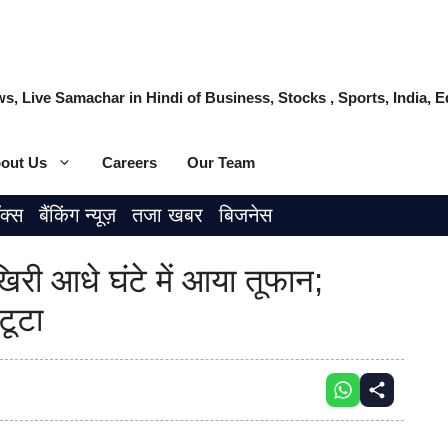
s, Live Samachar in Hindi of Business, Stocks , Sports, India,
out Us
Careers
Our Team
ॉक्स
बैंकिंग न्यूज़
तजा खबर
बिजनेस
री आधे घंटे में आया तूफान;
टूटा