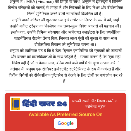
अनुभव है। MBA (Finance) की डिग्री के साथ, अनुपम ने इंडस्ट्री में विभिन्न
वित्तीय परिदृश्यों को गहराई से समझा है और निवेशकों के लिए स्थिर और दीर्घकालिक
रिटर्न सुनिश्चित करने वाली रणनीतियाँ विकसित की हैं।
उन्होंने अपने करियर की शुरुआत एक इन्वेस्टमेंट एनालिस्ट के रूप में की, जहाँ
उन्होंने मार्केट ट्रेंड्स का विश्लेषण कर उच्च-मूल्य निवेश अवसरों की पहचान की।
इसके बाद, उन्होंने विभिन्न संस्थागत और व्यक्तिगत क्लाइंट्स के लिए रणनीतिक
फाइनेंशियल रोडमैप तैयार किए, जिनका लक्ष्य पूंजी की सुरक्षा के साथ-साथ
दीर्घकालिक विकास को सुनिश्चित करना था।
अनुपम की खासियत यह है कि वे डेटा-ड्रिवन एनालिसिस को ग्राहकों की जरूरतों
और बाजार की वास्तविकताओं के साथ जोड़ते हैं। उनका मानना है कि “एक सही
निवेश वही है जो न केवल आज, बल्कि आने वाले वर्षों में भी मूल्य उत्पन्न करे।”
वर्तमान में, अनुपम एक सीनियर इन्वेस्टमेंट स्ट्रैटेजिस्ट के रूप में कार्यरत हैं और
वित्तीय निर्णयों को दीर्घकालिक दृष्टिकोण से देखने के लिए टीमों का मार्गदर्शन कर रहे
हैं।
आपकी सच्ची और निष्पक्ष खबरों का
भरोसेमंद स्रोत
Available As
Preferred Source On
G
o
o
g
l
e