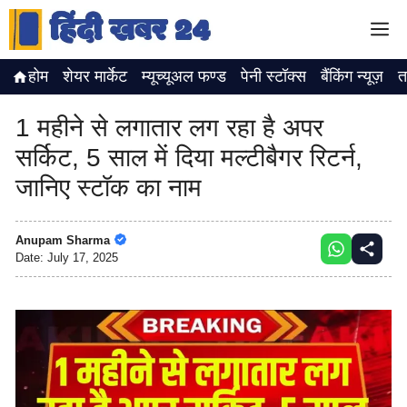
Skip
M
to
content
होम
शेयर मार्केट
म्यूच्यूअल फण्ड
पेनी स्टॉक्स
बैंकिंग न्यूज़
त
1 महीने से लगातार लग रहा है अपर
सर्किट, 5 साल में दिया मल्टीबैगर रिटर्न,
जानिए स्टॉक का नाम
Anupam Sharma
Date:
July 17, 2025