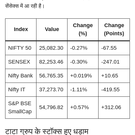
सेंसेक्स में आ रही है।
Change
Change
Index
Value
(%)
(Points)
NIFTY 50
25,082.30
-0.27%
-67.55
SENSEX
82,253.46
-0.30%
-247.01
Nifty Bank
56,765.35
+0.019%
+10.65
Nifty IT
37,273.70
-1.11%
-419.55
S&P BSE
54,796.82
+0.57%
+312.06
SmallCap
टाटा ग्रुप के स्टॉक्स हुए धड़ाम