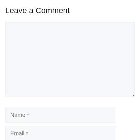
Leave a Comment
Comment
Name
Email
Website