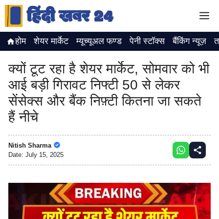
Skip
M
to
content
होम
शेयर मार्केट
म्यूच्यूअल फण्ड
पेनी स्टॉक्स
बैंकिंग न्यूज़
त
क्यों टूट रहा है शेयर मार्केट, सोमवार को भी
आई बड़ी गिरावट निफ्टी 50 से लेकर
सेंसेक्स और बैंक निफ़्टी कितना जा सकते
हैं नीचे
Nitish Sharma
Date:
July 15, 2025