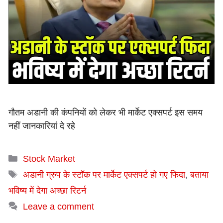
गौतम अडानी की कंपनियों को लेकर भी मार्केट एक्सपर्ट इस समय
नहीं जानकारियां दे रहे
Categories
Stock Market
Tags
अडानी ग्रुप के स्टॉक पर मार्केट एक्सपर्ट हो गए फिदा
,
बताया
भविष्य में देगा अच्छा रिटर्न
Leave a comment