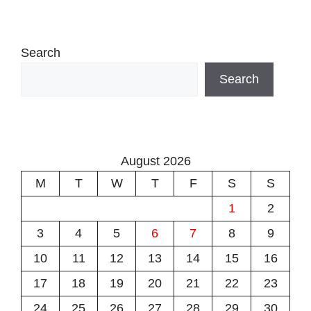
Search
Search
August 2026
M
T
W
T
F
S
S
1
2
3
4
5
6
7
8
9
10
11
12
13
14
15
16
17
18
19
20
21
22
23
24
25
26
27
28
29
30