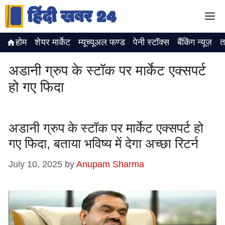
Skip
M
to
content
होम
शेयर मार्केट
म्यूच्यूअल फण्ड
पेनी स्टॉक्स
बैंकिंग न्यूज़
त
अडानी ग्रुप के स्टॉक पर मार्केट एक्सपर्ट
हो गए फिदा
अडानी ग्रुप के स्टॉक पर मार्केट एक्सपर्ट हो
गए फिदा, बताया भविष्य में देगा अच्छा रिटर्न
July 10, 2025
by
Anupam Sharma