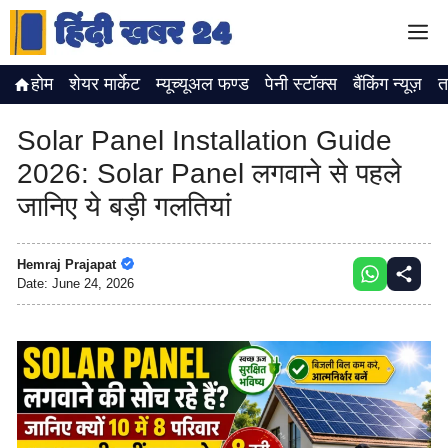
Skip
M
to
content
होम
शेयर मार्केट
म्यूच्यूअल फण्ड
पेनी स्टॉक्स
बैंकिंग न्यूज़
त
Solar Panel Installation Guide
2026: Solar Panel लगवाने से पहले
जानिए ये बड़ी गलतियां
Hemraj Prajapat
Date:
June 24, 2026