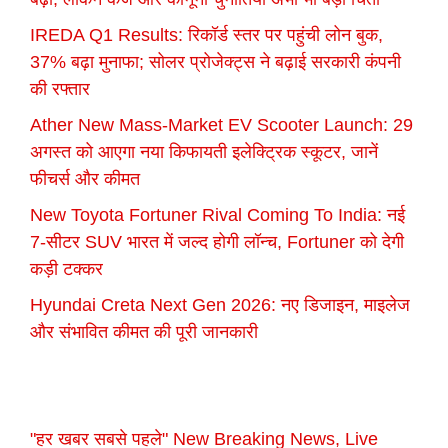
IREDA Q1 Results: रिकॉर्ड स्तर पर पहुंची लोन बुक,
37% बढ़ा मुनाफा; सोलर प्रोजेक्ट्स ने बढ़ाई सरकारी कंपनी
की रफ्तार
Ather New Mass-Market EV Scooter Launch: 29
अगस्त को आएगा नया किफायती इलेक्ट्रिक स्कूटर, जानें
फीचर्स और कीमत
New Toyota Fortuner Rival Coming To India: नई
7-सीटर SUV भारत में जल्द होगी लॉन्च, Fortuner को देगी
कड़ी टक्कर
Hyundai Creta Next Gen 2026: नए डिजाइन, माइलेज
और संभावित कीमत की पूरी जानकारी
"हर खबर सबसे पहले" New Breaking News, Live