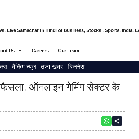
s, Live Samachar in Hindi of Business, Stocks , Sports, India,
out Us
Careers
Our Team
ॉक्स
बैंकिंग न्यूज़
तजा खबर
बिजनेस
सला, ऑनलाइन गेमिंग सेक्टर के