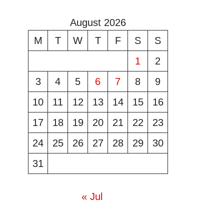
August 2026
M
T
W
T
F
S
S
1
2
3
4
5
6
7
8
9
10
11
12
13
14
15
16
17
18
19
20
21
22
23
24
25
26
27
28
29
30
31
« Jul