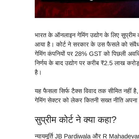
भारत के ऑनलाइन गेमिंग उद्योग के लिए सुप्रीम 
आया है। कोर्ट ने सरकार के उस फैसले को संव
गेमिंग कंपनियों पर 28% GST को पिछली अवधि
निर्णय के बाद उद्योग पर करीब ₹2.5 लाख करोड़
है।
यह फैसला सिर्फ टैक्स विवाद तक सीमित नहीं ह
गेमिंग सेक्टर को लेकर कितनी सख्त नीति अपना 
सुप्रीम कोर्ट ने क्या कहा?
न्यायमूर्ति JB Pardiwala और R Mahadevan की