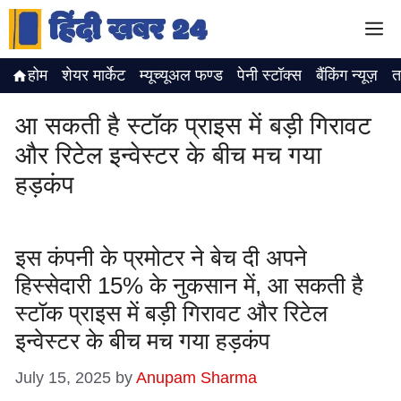
Skip
M
to
content
होम
शेयर मार्केट
म्यूच्यूअल फण्ड
पेनी स्टॉक्स
बैंकिंग न्यूज़
त
आ सकती है स्टॉक प्राइस में बड़ी गिरावट
और रिटेल इन्वेस्टर के बीच मच गया
हड़कंप
इस कंपनी के प्रमोटर ने बेच दी अपने
हिस्सेदारी 15% के नुकसान में, आ सकती है
स्टॉक प्राइस में बड़ी गिरावट और रिटेल
इन्वेस्टर के बीच मच गया हड़कंप
July 15, 2025
by
Anupam Sharma