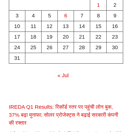
1
2
3
4
5
6
7
8
9
10
11
12
13
14
15
16
17
18
19
20
21
22
23
24
25
26
27
28
29
30
31
« Jul
IREDA Q1 Results: रिकॉर्ड स्तर पर पहुंची लोन बुक,
37% बढ़ा मुनाफा; सोलर प्रोजेक्ट्स ने बढ़ाई सरकारी कंपनी
की रफ्तार