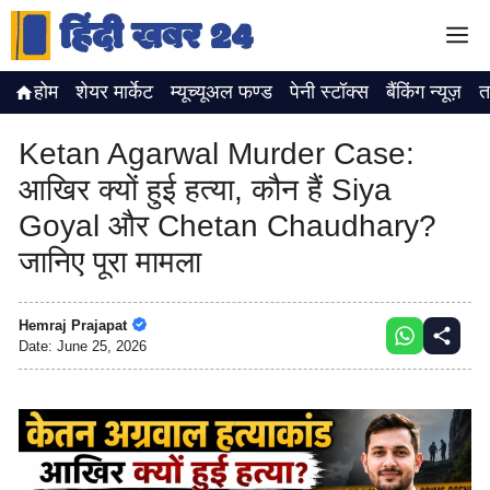
Skip
M
to
content
होम
शेयर मार्केट
म्यूच्यूअल फण्ड
पेनी स्टॉक्स
बैंकिंग न्यूज़
त
Ketan Agarwal Murder Case:
आखिर क्यों हुई हत्या, कौन हैं Siya
Goyal और Chetan Chaudhary?
जानिए पूरा मामला
Hemraj Prajapat
Date:
June 25, 2026