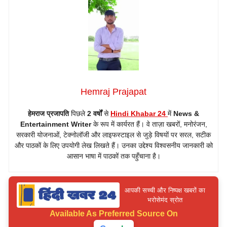
Hemraj Prajapat
हेमराज प्रजापति
पिछले
2 वर्षों
से
Hindi Khabar 24
में
News &
Entertainment Writer
के रूप में कार्यरत हैं। वे ताज़ा खबरों, मनोरंजन,
सरकारी योजनाओं, टेक्नोलॉजी और लाइफस्टाइल से जुड़े विषयों पर सरल, सटीक
और पाठकों के लिए उपयोगी लेख लिखते हैं। उनका उद्देश्य विश्वसनीय जानकारी को
आसान भाषा में पाठकों तक पहुँचाना है।
आपकी सच्ची और निष्पक्ष खबरों का
भरोसेमंद स्रोत
Available As
Preferred Source On