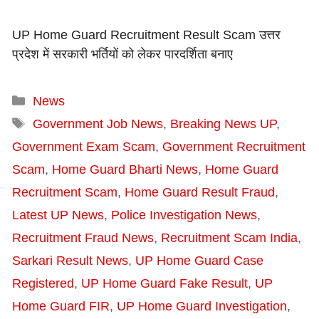
UP Home Guard Recruitment Result Scam उत्तर
प्रदेश में सरकारी भर्तियों को लेकर पारदर्शिता बनाए
Categories
News
Tags
Government Job News
,
Breaking News UP
,
Government Exam Scam
,
Government Recruitment
Scam
,
Home Guard Bharti News
,
Home Guard
Recruitment Scam
,
Home Guard Result Fraud
,
Latest UP News
,
Police Investigation News
,
Recruitment Fraud News
,
Recruitment Scam India
,
Sarkari Result News
,
UP Home Guard Case
Registered
,
UP Home Guard Fake Result
,
UP
Home Guard FIR
,
UP Home Guard Investigation
,