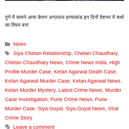
पुणे में सामने आया केतन अग्रवाल हत्याकांड इन दिनों देशभर में चर्चा
का विषय बना
Categories
News
Tags
Siya Chetan Relationship
,
Chetan Chaudhary
,
Chetan Chaudhary News
,
Crime News India
,
High
Profile Murder Case
,
Ketan Agarwal Death Case
,
Ketan Agarwal Murder Case
,
Ketan Agarwal News
,
Ketan Murder Mystery
,
Latest Crime News
,
Murder
Case Investigation
,
Pune Crime News
,
Pune
Murder Case
,
Siya Goyal
,
Siya Goyal News
,
Viral
Crime Story
Leave a comment