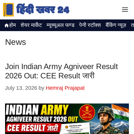
Skip
M
to
content
होम
शेयर मार्केट
म्यूच्यूअल फण्ड
पेनी स्टॉक्स
बैंकिंग न्यूज़
त
News
Join Indian Army Agniveer Result
2026 Out: CEE Result जारी
July 13, 2026
by
Hemraj Prajapat