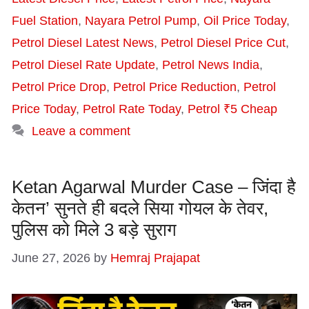
Fuel Station
,
Nayara Petrol Pump
,
Oil Price Today
,
Petrol Diesel Latest News
,
Petrol Diesel Price Cut
,
Petrol Diesel Rate Update
,
Petrol News India
,
Petrol Price Drop
,
Petrol Price Reduction
,
Petrol
Price Today
,
Petrol Rate Today
,
Petrol ₹5 Cheap
Leave a comment
Ketan Agarwal Murder Case – जिंदा है
केतन’ सुनते ही बदले सिया गोयल के तेवर,
पुलिस को मिले 3 बड़े सुराग
June 27, 2026
by
Hemraj Prajapat