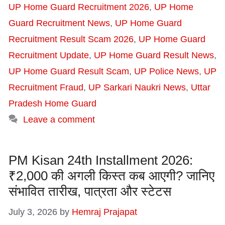
UP Home Guard Recruitment 2026
,
UP Home
Guard Recruitment News
,
UP Home Guard
Recruitment Result Scam 2026
,
UP Home Guard
Recruitment Update
,
UP Home Guard Result News
,
UP Home Guard Result Scam
,
UP Police News
,
UP
Recruitment Fraud
,
UP Sarkari Naukri News
,
Uttar
Pradesh Home Guard
Leave a comment
PM Kisan 24th Installment 2026:
₹2,000 की अगली किस्त कब आएगी? जानिए
संभावित तारीख, पात्रता और स्टेटस
July 3, 2026
by
Hemraj Prajapat