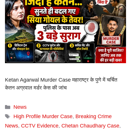
Ketan Agarwal Murder Case महाराष्ट्र के पुणे में चर्चित
केतन अग्रवाल मर्डर केस की जांच
Categories
News
Tags
High Profile Murder Case
,
Breaking Crime
News
,
CCTV Evidence
,
Chetan Chaudhary Case
,