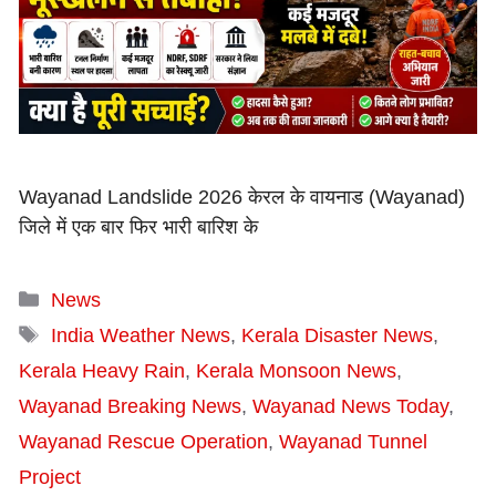
Wayanad Landslide 2026 केरल के वायनाड (Wayanad)
जिले में एक बार फिर भारी बारिश के
Categories
News
Tags
India Weather News
,
Kerala Disaster News
,
Kerala Heavy Rain
,
Kerala Monsoon News
,
Wayanad Breaking News
,
Wayanad News Today
,
Wayanad Rescue Operation
,
Wayanad Tunnel
Project