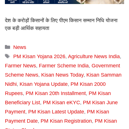
देश के करोड़ों किसानों के लिए पीएम किसान सम्मान निधि योजना
एक बड़ी आर्थिक सहायता
Categories
News
Tags
PM Kisan Yojana 2026
,
Agriculture News India
,
Farmer News
,
Farmer Scheme India
,
Government
Scheme News
,
Kisan News Today
,
Kisan Samman
Nidhi
,
Kisan Yojana Update
,
PM Kisan 2000
Rupees
,
PM Kisan 20th Installment
,
PM Kisan
Beneficiary List
,
PM Kisan eKYC
,
PM Kisan June
Payment
,
PM Kisan Latest Update
,
PM Kisan
Payment Date
,
PM Kisan Registration
,
PM Kisan