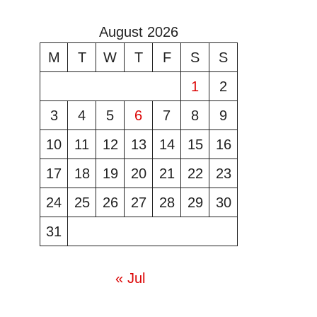
August 2026
M
T
W
T
F
S
S
1
2
3
4
5
6
7
8
9
10
11
12
13
14
15
16
17
18
19
20
21
22
23
24
25
26
27
28
29
30
31
« Jul