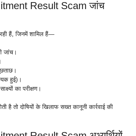
tment Result Scam जांच
रही हैं, जिनमें शामिल हैं—
की जांच।
।
 पूछताछ।
श्यक हुई)।
क्ष्यों का परीक्षण।
होती है तो दोषियों के खिलाफ सख्त कानूनी कार्रवाई की
ent Result Scam अभ्यर्थियों