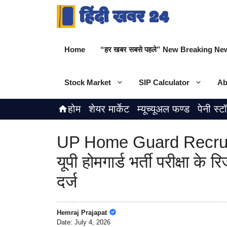
Skip
to
content
Home
“हर खबर सबसे पहले” New Breaking New
Stock Market
SIP Calculator
Ab
होम
शेयर मार्केट
म्यूच्यूअल फण्ड
पेनी स्ट
UP Home Guard Recrui
यूपी होमगार्ड भर्ती परीक्षा के 
दर्ज
Hemraj Prajapat
Date:
July 4, 2026