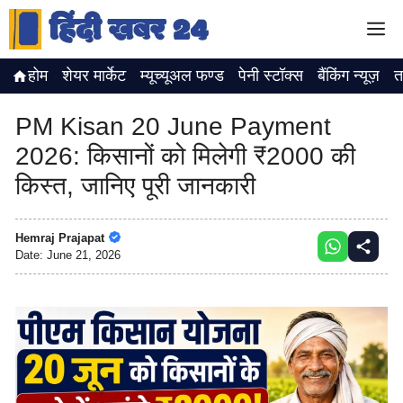
Skip
M
to
content
होम
शेयर मार्केट
म्यूच्यूअल फण्ड
पेनी स्टॉक्स
बैंकिंग न्यूज़
त
PM Kisan 20 June Payment
2026: किसानों को मिलेगी ₹2000 की
किस्त, जानिए पूरी जानकारी
Hemraj Prajapat
Date:
June 21, 2026