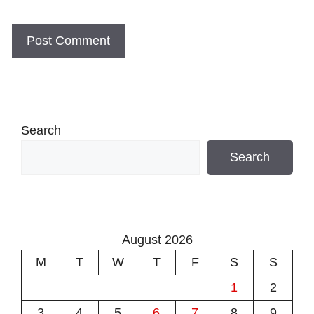
Search
Search
August 2026
M
T
W
T
F
S
S
1
2
3
4
5
6
7
8
9