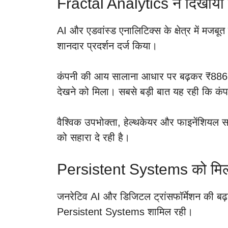
Fractal Analytics ने दिखाया 
AI और एडवांस्ड एनालिटिक्स के क्षेत्र में मजबू
शानदार प्रदर्शन दर्ज किया।
कंपनी की आय सालाना आधार पर बढ़कर ₹886 क
देखने को मिला। सबसे बड़ी बात यह रही कि कंपन
वैश्विक उपभोक्ता, हेल्थकेयर और फाइनेंशियल सर्
को सहारा दे रही है।
Persistent Systems को मिला
जनरेटिव AI और डिजिटल ट्रांसफॉर्मेशन की बढ़ती
Persistent Systems शामिल रही।