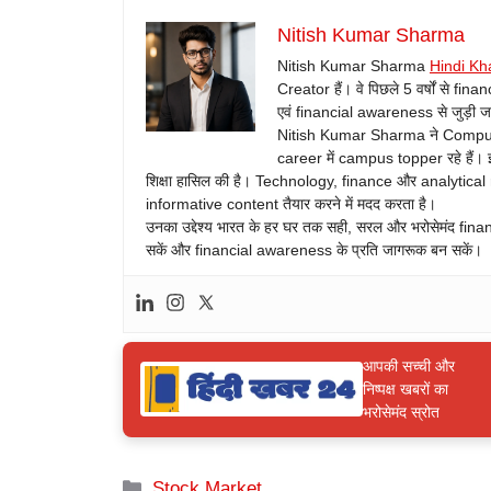
Nitish Kumar Sharma
Nitish Kumar Sharma
Hindi Kh
Creator हैं। वे पिछले 5 वर्षों से fin
एवं financial awareness से जुड़ी जानक
Nitish Kumar Sharma ने Computer 
career में campus topper रहे हैं। इ
शिक्षा हासिल की है। Technology, finance और analytical
informative content तैयार करने में मदद करता है।
उनका उद्देश्य भारत के हर घर तक सही, सरल और भरोसेमंद fina
सकें और financial awareness के प्रति जागरूक बन सकें।
आपकी सच्ची और
निष्पक्ष खबरों का
भरोसेमंद स्रोत
Categories
Stock Market