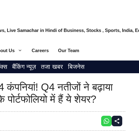
s, Live Samachar in Hindi of Business, Stocks , Sports, India,
out Us
Careers
Our Team
ॉक्स
बैंकिंग न्यूज़
तजा खबर
बिजनेस
 4 कंपनियां! Q4 नतीजों ने बढ़ाया
पोर्टफोलियो में हैं ये शेयर?