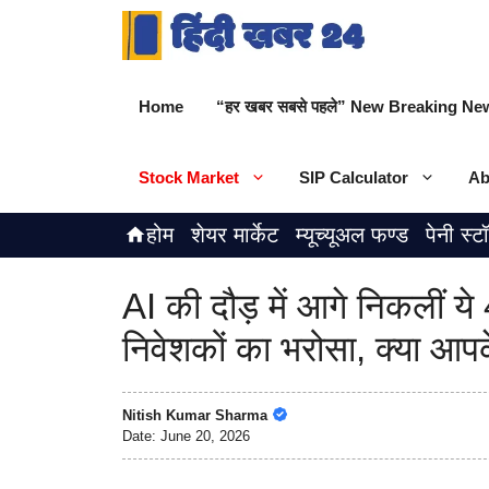
Skip
to
content
Home
“हर खबर सबसे पहले” New Breaking New
Stock Market
SIP Calculator
Ab
होम
शेयर मार्केट
म्यूच्यूअल फण्ड
पेनी स्ट
AI की दौड़ में आगे निकलीं ये
निवेशकों का भरोसा, क्या आपके 
Nitish Kumar Sharma
Date:
June 20, 2026