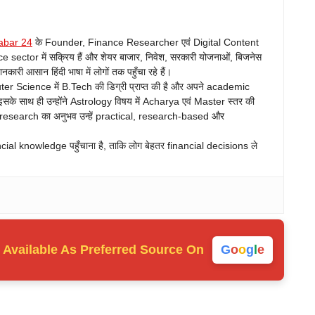
abar 24
के Founder, Finance Researcher एवं Digital Content
ance sector में सक्रिय हैं और शेयर बाजार, निवेश, सरकारी योजनाओं, बिजनेस
ारी आसान हिंदी भाषा में लोगों तक पहुँचा रहे हैं।
Science में B.Tech की डिग्री प्राप्त की है और अपने academic
सके साथ ही उन्होंने Astrology विषय में Acharya एवं Master स्तर की
 research का अनुभव उन्हें practical, research-based और
ncial knowledge पहुँचाना है, ताकि लोग बेहतर financial decisions ले
Available As
Preferred Source On
G
o
o
g
l
e