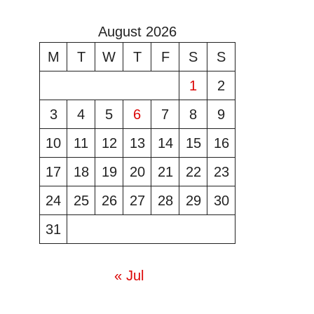
August 2026
M
T
W
T
F
S
S
1
2
3
4
5
6
7
8
9
10
11
12
13
14
15
16
17
18
19
20
21
22
23
24
25
26
27
28
29
30
31
« Jul