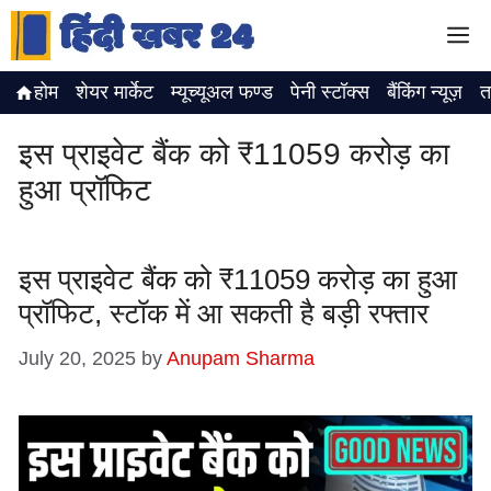
Skip
M
to
content
होम
शेयर मार्केट
म्यूच्यूअल फण्ड
पेनी स्टॉक्स
बैंकिंग न्यूज़
त
इस प्राइवेट बैंक को ₹11059 करोड़ का
हुआ प्रॉफिट
इस प्राइवेट बैंक को ₹11059 करोड़ का हुआ
प्रॉफिट, स्टॉक में आ सकती है बड़ी रफ्तार
July 20, 2025
by
Anupam Sharma