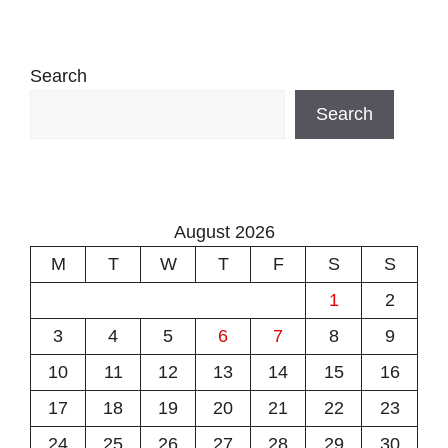
Search
Search
August 2026
M
T
W
T
F
S
S
1
2
3
4
5
6
7
8
9
10
11
12
13
14
15
16
17
18
19
20
21
22
23
24
25
26
27
28
29
30