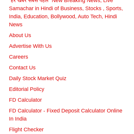
"हर खबर सबसे पहले" New Breaking News, Live
Samachar in Hindi of Business, Stocks , Sports,
India, Education, Bollywood, Auto Tech, Hindi
News
About Us
Advertise With Us
Careers
Contact Us
Daily Stock Market Quiz
Editorial Policy
FD Calculator
FD Calculator - Fixed Deposit Calculator Online
In India
Flight Checker