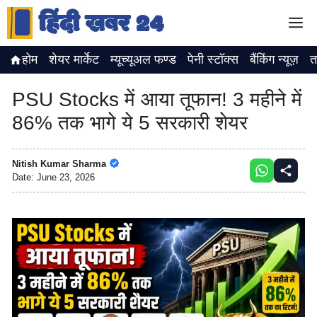
Skip
M
to
content
होम
शेयर मार्केट
म्यूच्यूअल फण्ड
पेनी स्टॉक्स
बैंकिंग न्यूज़
त
PSU Stocks में आया तूफान! 3 महीने में
86% तक भागे ये 5 सरकारी शेयर
Nitish Kumar Sharma
Date:
June 23, 2026