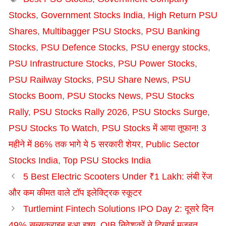
Stocks
,
Government Stocks India
,
High Return PSU
Shares
,
Multibagger PSU Stocks
,
PSU Banking
Stocks
,
PSU Defence Stocks
,
PSU energy stocks
,
PSU Infrastructure Stocks
,
PSU Power Stocks
,
PSU Railway Stocks
,
PSU Share News
,
PSU
Stocks Boom
,
PSU Stocks News
,
PSU Stocks
Rally
,
PSU Stocks Rally 2026
,
PSU Stocks Surge
,
PSU Stocks To Watch
,
PSU Stocks में आया तूफान! 3
महीने में 86% तक भागे ये 5 सरकारी शेयर
,
Public Sector
Stocks India
,
Top PSU Stocks India
5 Best Electric Scooters Under ₹1 Lakh: लंबी रेंज
और कम कीमत वाले टॉप इलेक्ट्रिक स्कूटर
Turtlemint Fintech Solutions IPO Day 2: दूसरे दिन
49% सब्सक्राइब हुआ इश्यू, QIB निवेशकों ने दिखाई मजबूत