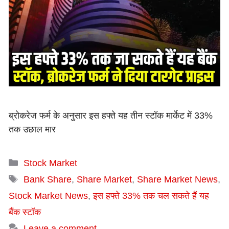
ब्रोकरेज फर्म के अनुसार इस हफ्ते यह तीन स्टॉक मार्केट में 33%
तक उछाल मार
Categories
Stock Market
Tags
Bank Share
,
Share Market
,
Share Market News
,
Stock Market News
,
इस हफ्ते 33% तक चल सकते हैं यह
बैंक स्टॉक
Leave a comment