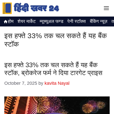
Skip
M
to
content
होम
शेयर मार्केट
म्यूच्यूअल फण्ड
पेनी स्टॉक्स
बैंकिंग न्यूज़
त
इस हफ्ते 33% तक चल सकते हैं यह बैंक
स्टॉक
इस हफ्ते 33% तक चल सकते हैं यह बैंक
स्टॉक, ब्रोकरेज फर्म ने दिया टारगेट प्राइस
October 7, 2025
by
kavita Nayal