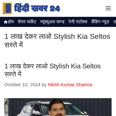
Skip
M
to
content
होम
शेयर मार्केट
म्यूच्यूअल फण्ड
पेनी स्टॉक्स
बैंकिंग न्यूज़
त
1 लाख देकर लाओ Stylish Kia Seltos
सस्ते में
1 लाख देकर लाओ Stylish Kia Seltos
सस्ते में
October 10, 2024
by
Nitish Kumar Sharma