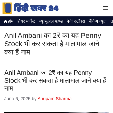
Skip
M
to
content
होम
शेयर मार्केट
म्यूच्यूअल फण्ड
पेनी स्टॉक्स
बैंकिंग न्यूज़
त
Anil Ambani का 2₹ का यह Penny
Stock भी कर सकता है मालामाल जाने
क्या हैं नाम
Anil Ambani का 2₹ का यह Penny
Stock भी कर सकता है मालामाल जाने क्या हैं
नाम
June 6, 2025
by
Anupam Sharma