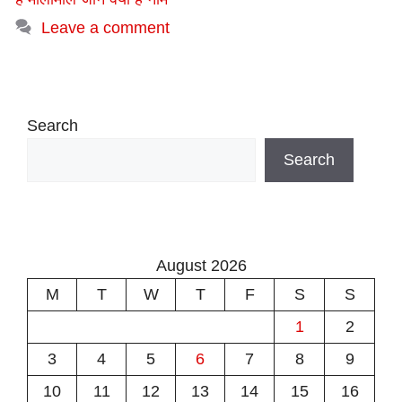
Leave a comment
Search
Search
August 2026
M
T
W
T
F
S
S
1
2
3
4
5
6
7
8
9
10
11
12
13
14
15
16