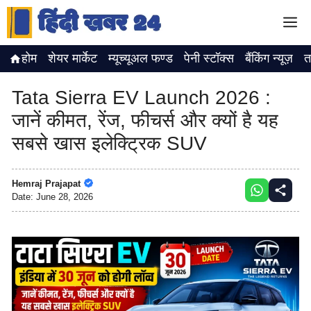
Skip
M
to
content
होम
शेयर मार्केट
म्यूच्यूअल फण्ड
पेनी स्टॉक्स
बैंकिंग न्यूज़
त
Tata Sierra EV Launch 2026 :
जानें कीमत, रेंज, फीचर्स और क्यों है यह
सबसे खास इलेक्ट्रिक SUV
Hemraj Prajapat
Date:
June 28, 2026