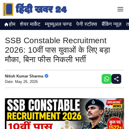
Skip
M
to
content
होम
शेयर मार्केट
म्यूच्यूअल फण्ड
पेनी स्टॉक्स
बैंकिंग न्यूज़
त
SSB Constable Recruitment
2026: 10वीं पास युवाओं के लिए बड़ा
मौका, बिना फीस निकली भर्ती
Nitish Kumar Sharma
Date:
May 26, 2026