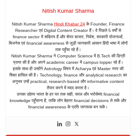
Nitish Kumar Sharma
Nitish Kumar Sharma
Hindi Khabar 24
के Founder, Finance
Researcher एवं Digital Content Creator हैं। वे पिछले 5 वर्षों से
finance sector में सक्रिय हैं और शेयर बाजार, निवेश, सरकारी योजनाओं,
बिजनेस एवं financial awareness से जुड़ी जानकारी आसान हिंदी भाषा में लोगों
तक पहुँचा रहे हैं।
Nitish Kumar Sharma ने Computer Science में B.Tech की डिग्री
प्राप्त की है और अपने academic career में campus topper रहे हैं।
इसके साथ ही उन्होंने Astrology विषय में Acharya एवं Master स्तर की
शिक्षा हासिल की है। Technology, finance और analytical research का
अनुभव उन्हें practical, research-based और informative content
तैयार करने में मदद करता है।
उनका उद्देश्य भारत के हर घर तक सही, सरल और भरोसेमंद financial
knowledge पहुँचाना है, ताकि लोग बेहतर financial decisions ले सकें और
financial awareness के प्रति जागरूक बन सकें।