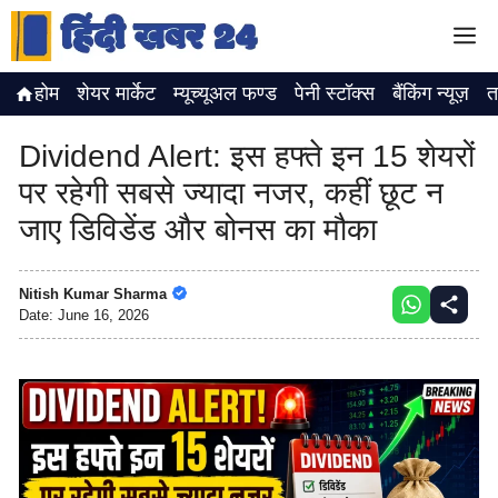
Skip
M
to
content
होम
शेयर मार्केट
म्यूच्यूअल फण्ड
पेनी स्टॉक्स
बैंकिंग न्यूज़
त
Dividend Alert: इस हफ्ते इन 15 शेयरों
पर रहेगी सबसे ज्यादा नजर, कहीं छूट न
जाए डिविडेंड और बोनस का मौका
Nitish Kumar Sharma
Date:
June 16, 2026