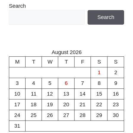
Search
Search
August 2026
M
T
W
T
F
S
S
1
2
3
4
5
6
7
8
9
10
11
12
13
14
15
16
17
18
19
20
21
22
23
24
25
26
27
28
29
30
31