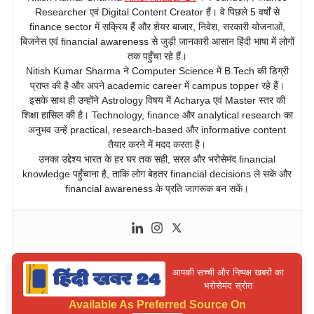
Researcher एवं Digital Content Creator हैं। वे पिछले 5 वर्षों से
finance sector में सक्रिय हैं और शेयर बाजार, निवेश, सरकारी योजनाओं,
बिजनेस एवं financial awareness से जुड़ी जानकारी आसान हिंदी भाषा में लोगों
तक पहुँचा रहे हैं।
Nitish Kumar Sharma ने Computer Science में B.Tech की डिग्री
प्राप्त की है और अपने academic career में campus topper रहे हैं।
इसके साथ ही उन्होंने Astrology विषय में Acharya एवं Master स्तर की
शिक्षा हासिल की है। Technology, finance और analytical research का
अनुभव उन्हें practical, research-based और informative content
तैयार करने में मदद करता है।
उनका उद्देश्य भारत के हर घर तक सही, सरल और भरोसेमंद financial
knowledge पहुँचाना है, ताकि लोग बेहतर financial decisions ले सकें और
financial awareness के प्रति जागरूक बन सकें।
आपकी सच्ची और निष्पक्ष खबरों का
भरोसेमंद स्रोत
Available As
Preferred Source On