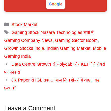
G
o
o
g
l
e
Categories
Stock Market
Tags
Gaming Stock Nazara Technologies चर्चा में
,
Gaming Company News
,
Gaming Sector Boom
,
Growth Stocks India
,
Indian Gaming Market
,
Mobile
Gaming India
Data Centre Growth से Polycab और KEI जैसे शेयरों
पर फोकस
JK Paper से IGL तक… आज किन शेयरों में आएगा बड़ा
एक्शन?
Leave a Comment