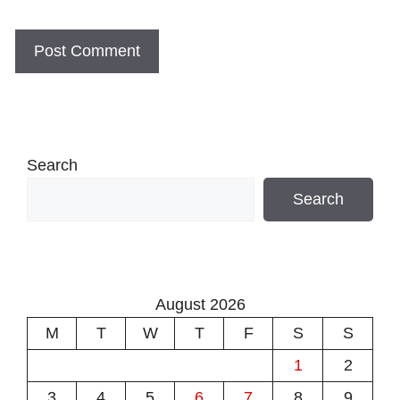
Search
Search
August 2026
M
T
W
T
F
S
S
1
2
3
4
5
6
7
8
9