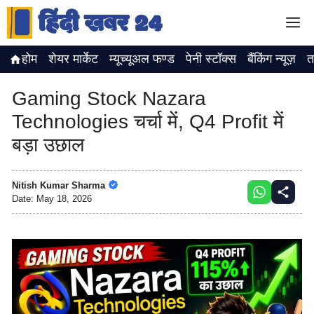
Skip
M
to
content
होम
शेयर मार्केट
म्यूच्यूअल फण्ड
पेनी स्टॉक्स
बैंकिंग न्यूज़
त
Gaming Stock Nazara
Technologies चर्चा में, Q4 Profit में
बड़ा उछाल
Nitish Kumar Sharma
Date:
May 18, 2026