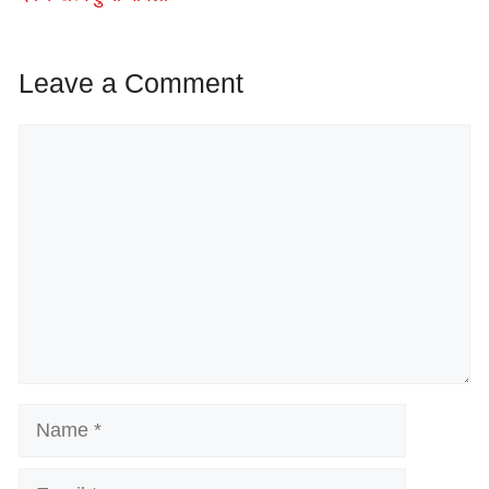
Leave a Comment
Comment
Name
Email