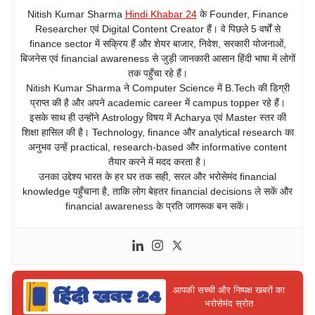
Nitish Kumar Sharma
Hindi Khabar 24
के Founder, Finance
Researcher एवं Digital Content Creator हैं। वे पिछले 5 वर्षों से
finance sector में सक्रिय हैं और शेयर बाजार, निवेश, सरकारी योजनाओं,
बिजनेस एवं financial awareness से जुड़ी जानकारी आसान हिंदी भाषा में लोगों
तक पहुँचा रहे हैं।
Nitish Kumar Sharma ने Computer Science में B.Tech की डिग्री
प्राप्त की है और अपने academic career में campus topper रहे हैं।
इसके साथ ही उन्होंने Astrology विषय में Acharya एवं Master स्तर की
शिक्षा हासिल की है। Technology, finance और analytical research का
अनुभव उन्हें practical, research-based और informative content
तैयार करने में मदद करता है।
उनका उद्देश्य भारत के हर घर तक सही, सरल और भरोसेमंद financial
knowledge पहुँचाना है, ताकि लोग बेहतर financial decisions ले सकें और
financial awareness के प्रति जागरूक बन सकें।
आपकी सच्ची और निष्पक्ष खबरों का
भरोसेमंद स्रोत