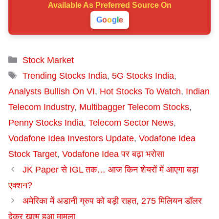
Available As
Preferred Source On
G
o
o
g
l
e
Categories
Stock Market
Tags
Trending Stocks India
,
5G Stocks India
,
Analysts Bullish On VI
,
Hot Stocks To Watch
,
Indian
Telecom Industry
,
Multibagger Telecom Stocks
,
Penny Stocks India
,
Telecom Sector News
,
Vodafone Idea Investors Update
,
Vodafone Idea
Stock Target
,
Vodafone Idea पर बढ़ा भरोसा
JK Paper से IGL तक… आज किन शेयरों में आएगा बड़ा
एक्शन?
अमेरिका में अडानी ग्रुप को बड़ी राहत, 275 मिलियन डॉलर
देकर खत्म हुआ मामला