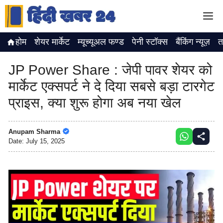
Skip
M
to
content
होम
शेयर मार्केट
म्यूच्यूअल फण्ड
पेनी स्टॉक्स
बैंकिंग न्यूज़
त
JP Power Share : जेपी पावर शेयर को
मार्केट एक्सपर्ट ने दे दिया सबसे बड़ा टारगेट
प्राइस, क्या शुरू होगा अब नया खेल
Anupam Sharma
Date:
July 15, 2025