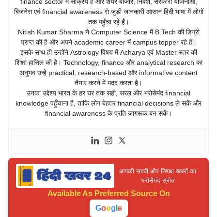
finance sector में सक्रिय हैं और शेयर बाजार, निवेश, सरकारी योजनाओं,
बिजनेस एवं financial awareness से जुड़ी जानकारी आसान हिंदी भाषा में लोगों
तक पहुँचा रहे हैं।
Nitish Kumar Sharma ने Computer Science में B.Tech की डिग्री
प्राप्त की है और अपने academic career में campus topper रहे हैं।
इसके साथ ही उन्होंने Astrology विषय में Acharya एवं Master स्तर की
शिक्षा हासिल की है। Technology, finance और analytical research का
अनुभव उन्हें practical, research-based और informative content
तैयार करने में मदद करता है।
उनका उद्देश्य भारत के हर घर तक सही, सरल और भरोसेमंद financial
knowledge पहुँचाना है, ताकि लोग बेहतर financial decisions ले सकें और
financial awareness के प्रति जागरूक बन सकें।
आपकी सच्ची और निष्पक्ष खबरों का
भरोसेमंद स्रोत
Available As
Preferred Source On
G
o
o
g
l
e