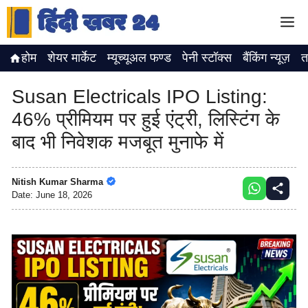
Skip
M
to
content
होम
शेयर मार्केट
म्यूच्यूअल फण्ड
पेनी स्टॉक्स
बैंकिंग न्यूज़
त
Susan Electricals IPO Listing:
46% प्रीमियम पर हुई एंट्री, लिस्टिंग के
बाद भी निवेशक मजबूत मुनाफे में
Nitish Kumar Sharma
Date:
June 18, 2026