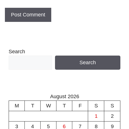
Search
Search
August 2026
M
T
W
T
F
S
S
1
2
3
4
5
6
7
8
9