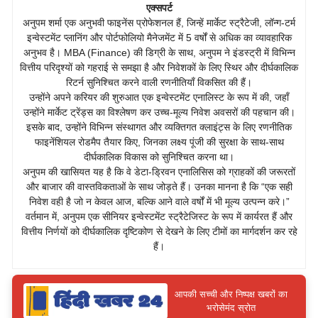
एक्सपर्ट
अनुपम शर्मा एक अनुभवी फाइनेंस प्रोफेशनल हैं, जिन्हें मार्केट स्ट्रैटेजी, लॉन्ग-टर्म
इन्वेस्टमेंट प्लानिंग और पोर्टफोलियो मैनेजमेंट में 5 वर्षों से अधिक का व्यावहारिक
अनुभव है। MBA (Finance) की डिग्री के साथ, अनुपम ने इंडस्ट्री में विभिन्न
वित्तीय परिदृश्यों को गहराई से समझा है और निवेशकों के लिए स्थिर और दीर्घकालिक
रिटर्न सुनिश्चित करने वाली रणनीतियाँ विकसित की हैं।
उन्होंने अपने करियर की शुरुआत एक इन्वेस्टमेंट एनालिस्ट के रूप में की, जहाँ
उन्होंने मार्केट ट्रेंड्स का विश्लेषण कर उच्च-मूल्य निवेश अवसरों की पहचान की।
इसके बाद, उन्होंने विभिन्न संस्थागत और व्यक्तिगत क्लाइंट्स के लिए रणनीतिक
फाइनेंशियल रोडमैप तैयार किए, जिनका लक्ष्य पूंजी की सुरक्षा के साथ-साथ
दीर्घकालिक विकास को सुनिश्चित करना था।
अनुपम की खासियत यह है कि वे डेटा-ड्रिवन एनालिसिस को ग्राहकों की जरूरतों
और बाजार की वास्तविकताओं के साथ जोड़ते हैं। उनका मानना है कि “एक सही
निवेश वही है जो न केवल आज, बल्कि आने वाले वर्षों में भी मूल्य उत्पन्न करे।”
वर्तमान में, अनुपम एक सीनियर इन्वेस्टमेंट स्ट्रैटेजिस्ट के रूप में कार्यरत हैं और
वित्तीय निर्णयों को दीर्घकालिक दृष्टिकोण से देखने के लिए टीमों का मार्गदर्शन कर रहे
हैं।
आपकी सच्ची और निष्पक्ष खबरों का
भरोसेमंद स्रोत