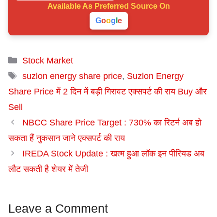
Available As
Preferred Source On
G
o
o
g
l
e
Categories
Stock Market
Tags
suzlon energy share price
,
Suzlon Energy
Share Price में 2 दिन में बड़ी गिरावट एक्सपर्ट की राय Buy और
Sell
NBCC Share Price Target : 730% का रिटर्न अब हो
सकता हैं नुकसान जाने एक्सपर्ट की राय
IREDA Stock Update : खत्म हुआ लॉक इन पीरियड अब
लौट सकती है शेयर में तेजी
Leave a Comment