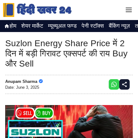
Skip
M
to
content
होम
शेयर मार्केट
म्यूच्यूअल फण्ड
पेनी स्टॉक्स
बैंकिंग न्यूज़
त
Suzlon Energy Share Price में 2
दिन में बड़ी गिरावट एक्सपर्ट की राय Buy
और Sell
Anupam Sharma
Date:
June 3, 2025