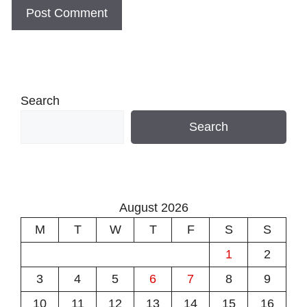
Search
Search
August 2026
M
T
W
T
F
S
S
1
2
3
4
5
6
7
8
9
10
11
12
13
14
15
16