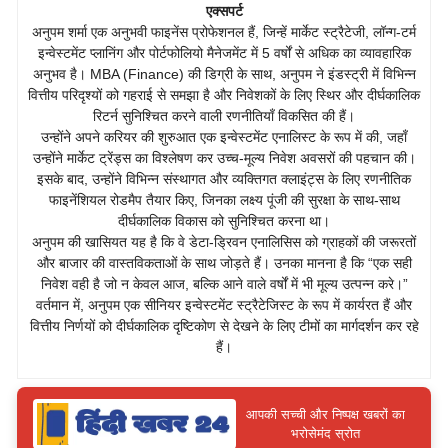
एक्सपर्ट
अनुपम शर्मा एक अनुभवी फाइनेंस प्रोफेशनल हैं, जिन्हें मार्केट स्ट्रैटेजी, लॉन्ग-टर्म
इन्वेस्टमेंट प्लानिंग और पोर्टफोलियो मैनेजमेंट में 5 वर्षों से अधिक का व्यावहारिक
अनुभव है। MBA (Finance) की डिग्री के साथ, अनुपम ने इंडस्ट्री में विभिन्न
वित्तीय परिदृश्यों को गहराई से समझा है और निवेशकों के लिए स्थिर और दीर्घकालिक
रिटर्न सुनिश्चित करने वाली रणनीतियाँ विकसित की हैं।
उन्होंने अपने करियर की शुरुआत एक इन्वेस्टमेंट एनालिस्ट के रूप में की, जहाँ
उन्होंने मार्केट ट्रेंड्स का विश्लेषण कर उच्च-मूल्य निवेश अवसरों की पहचान की।
इसके बाद, उन्होंने विभिन्न संस्थागत और व्यक्तिगत क्लाइंट्स के लिए रणनीतिक
फाइनेंशियल रोडमैप तैयार किए, जिनका लक्ष्य पूंजी की सुरक्षा के साथ-साथ
दीर्घकालिक विकास को सुनिश्चित करना था।
अनुपम की खासियत यह है कि वे डेटा-ड्रिवन एनालिसिस को ग्राहकों की जरूरतों
और बाजार की वास्तविकताओं के साथ जोड़ते हैं। उनका मानना है कि “एक सही
निवेश वही है जो न केवल आज, बल्कि आने वाले वर्षों में भी मूल्य उत्पन्न करे।”
वर्तमान में, अनुपम एक सीनियर इन्वेस्टमेंट स्ट्रैटेजिस्ट के रूप में कार्यरत हैं और
वित्तीय निर्णयों को दीर्घकालिक दृष्टिकोण से देखने के लिए टीमों का मार्गदर्शन कर रहे
हैं।
आपकी सच्ची और निष्पक्ष खबरों का
भरोसेमंद स्रोत