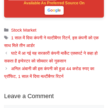
Available As
Preferred Source On
G
o
o
g
l
e
Categories
Stock Market
Tags
1 साल में दिया कंपनी ने मल्टीबैगर रिटर्न
,
इस कंपनी को एक
साथ मिले तीन आर्डर
घाटे में आ गई यह सरकारी कंपनी मार्केट एक्सपर्ट ने कहा हो
सकता है इन्वेस्टर को सोमवार को नुकसान
अनिल अंबानी की इस कंपनी को हुआ 44 करोड रुपए का
प्रॉफिट, 1 साल में दिया मल्टीबैगर रिटर्न
Leave a Comment