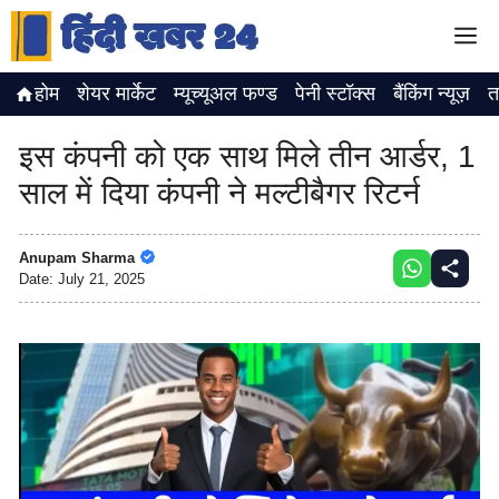
Skip
M
to
content
होम
शेयर मार्केट
म्यूच्यूअल फण्ड
पेनी स्टॉक्स
बैंकिंग न्यूज़
त
इस कंपनी को एक साथ मिले तीन आर्डर, 1
साल में दिया कंपनी ने मल्टीबैगर रिटर्न
Anupam Sharma
Date:
July 21, 2025