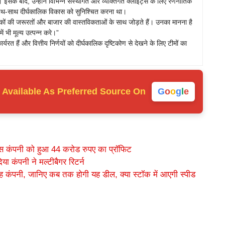
इसके बाद, उन्होंने विभिन्न संस्थागत और व्यक्तिगत क्लाइंट्स के लिए रणनीतिक
े साथ-साथ दीर्घकालिक विकास को सुनिश्चित करना था।
ों की जरूरतों और बाजार की वास्तविकताओं के साथ जोड़ते हैं। उनका मानना है
ं भी मूल्य उत्पन्न करे।”
कार्यरत हैं और वित्तीय निर्णयों को दीर्घकालिक दृष्टिकोण से देखने के लिए टीमों का
Available As
Preferred Source On
G
o
o
g
l
e
स कंपनी को हुआ 44 करोड रुपए का प्रॉफिट
ा कंपनी ने मल्टीबैगर रिटर्न
यह कंपनी, जानिए कब तक होगी यह डील, क्या स्टॉक में आएगी स्पीड