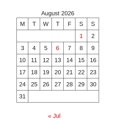
August 2026
M
T
W
T
F
S
S
1
2
3
4
5
6
7
8
9
10
11
12
13
14
15
16
17
18
19
20
21
22
23
24
25
26
27
28
29
30
31
« Jul