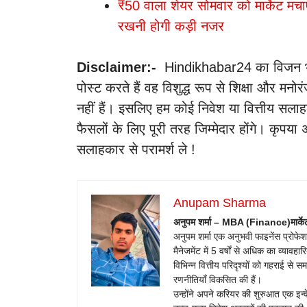
₹50 वाला शेयर सोमवार को मार्केट मचाए
रखनी होगी कड़ी नजर
Disclaimer:-
Hindikhabar24 का विजन भारत म
पोस्ट करते हैं वह विशुद्ध रूप से शिक्षा और मनोर
नहीं हैं। इसलिए हम कोई निवेश या वित्तीय सलाह
फैसलों के लिए पूरी तरह जिम्मेदार होंगे। कृपया 
सलाहकार से परामर्श ले !
Anupam Sharma
अनुपम शर्मा – MBA (Finance)
मार्क
अनुपम शर्मा एक अनुभवी फाइनेंस प्रोफेशनल है
मैनेजमेंट में 5 वर्षों से अधिक का व्या
विभिन्न वित्तीय परिदृश्यों को गहराई से
रणनीतियाँ विकसित की हैं।
उन्होंने अपने करियर की शुरुआत एक इन्वेस्