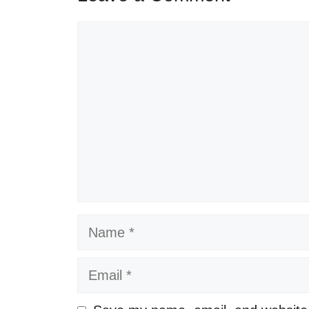
Comment
Name
Email