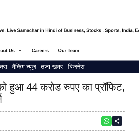
s, Live Samachar in Hindi of Business, Stocks , Sports, India,
out Us
Careers
Our Team
ॉक्स
बैंकिंग न्यूज़
तजा खबर
बिजनेस
ो हुआ 44 करोड रुपए का प्रॉफिट,
न