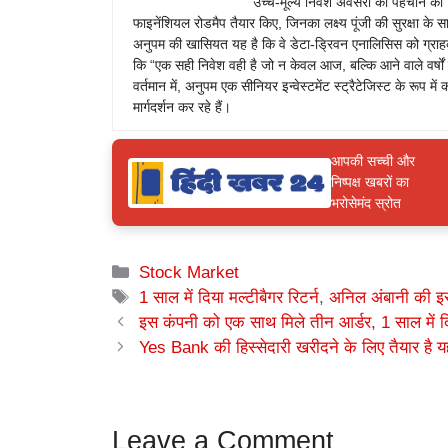
उच्च-मूल्य निवेश अवसरों की पहचान की। 
फाइनेंशियल रोडमैप तैयार किए, जिनका लक्ष्य पूंजी की सुरक्षा क
अनुपम की खासियत यह है कि वे डेटा-ड्रिवन एनालिसिस को ग्राहक
कि “एक सही निवेश वही है जो न केवल आज, बल्कि आने वाले वर्षों मे
वर्तमान में, अनुपम एक सीनियर इन्वेस्टमेंट स्ट्रैटेजिस्ट के रूप में 
मार्गदर्शन कर रहे हैं।
आपकी सच्ची और
निष्पक्ष खबरों का
भरोसेमंद स्रोत
Categories
Stock Market
Tags
1 साल में दिया मल्टीबैगर रिटर्न
,
अनिल अंबानी की इ
इस कंपनी को एक साथ मिले तीन आर्डर, 1 साल में दिय
Yes Bank की हिस्सेदारी खरीदने के लिए तैयार है 
Leave a Comment