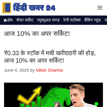
Skip
M
to
content
होम
शेयर मार्केट
म्यूच्यूअल फण्ड
पेनी स्टॉक्स
बैंकिंग न्यूज़
त
आज 10% का अपर सर्किट!
₹0.33 के स्टॉक में मची खरीददारी की होड़,
आज 10% का अपर सर्किट!
June 4, 2025
by
Nitish Sharma