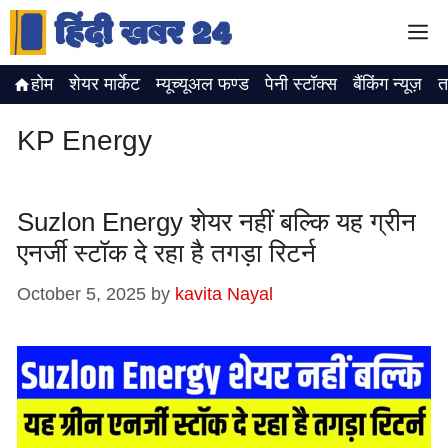
Skip
M
to
content
होम
शेयर मार्केट
म्यूच्यूअल फण्ड
पेनी स्टॉक्स
बैंकिंग न्यूज़
त
KP Energy
Suzlon Energy शेयर नहीं बल्कि यह ग्रीन
एनर्जी स्टॉक दे रहा है तगड़ा रिटर्न
October 5, 2025
by
kavita Nayal