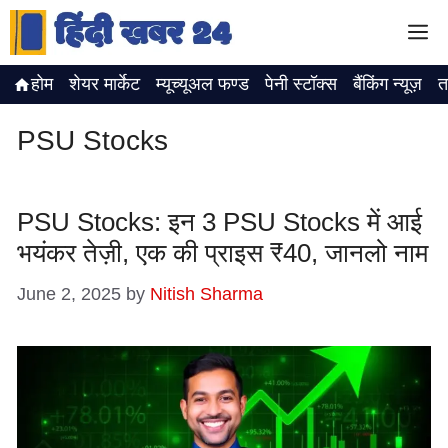
Skip
M
to
content
होम
शेयर मार्केट
म्यूच्यूअल फण्ड
पेनी स्टॉक्स
बैंकिंग न्यूज़
त
PSU Stocks
PSU Stocks: इन 3 PSU Stocks में आई
भयंकर तेज़ी, एक की प्राइस ₹40, जानलो नाम
June 2, 2025
by
Nitish Sharma