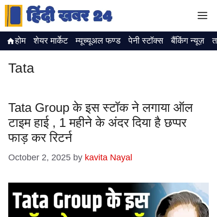
Skip
M
to
content
होम
शेयर मार्केट
म्यूच्यूअल फण्ड
पेनी स्टॉक्स
बैंकिंग न्यूज़
त
Tata
Tata Group के इस स्टॉक ने लगाया ऑल
टाइम हाई , 1 महीने के अंदर दिया है छप्पर
फाड़ कर रिटर्न
October 2, 2025
by
kavita Nayal