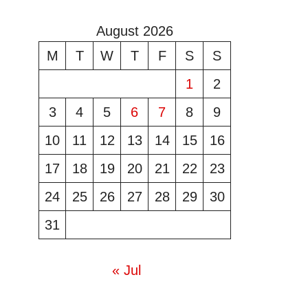
August 2026
M
T
W
T
F
S
S
1
2
3
4
5
6
7
8
9
10
11
12
13
14
15
16
17
18
19
20
21
22
23
24
25
26
27
28
29
30
31
« Jul