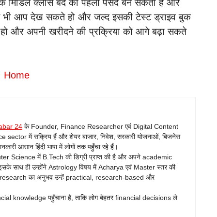
एक मिडिल क्लास बंदे की पहली पसंद बन सकती है और
र्ट्स भी आप देख सकते हो और जल्द इसकी टेस्ट ड्राइव बुक
हो और अपनी खरीदने की प्रक्रिया को आगे बढ़ा सकते
Home
abar 24
के Founder, Finance Researcher एवं Digital Content
ance sector में सक्रिय हैं और शेयर बाजार, निवेश, सरकारी योजनाओं, बिजनेस
ारी आसान हिंदी भाषा में लोगों तक पहुँचा रहे हैं।
Science में B.Tech की डिग्री प्राप्त की है और अपने academic
सके साथ ही उन्होंने Astrology विषय में Acharya एवं Master स्तर की
 research का अनुभव उन्हें practical, research-based और
ncial knowledge पहुँचाना है, ताकि लोग बेहतर financial decisions ले