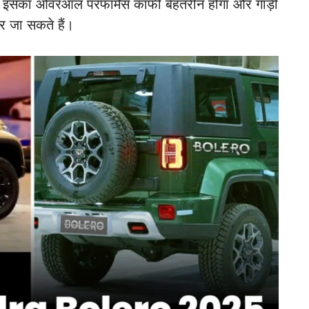
े इसका ओवरऑल परफॉर्मेंस काफी बेहतरीन होगा और गाड़ी
कर जा सकते हैं।