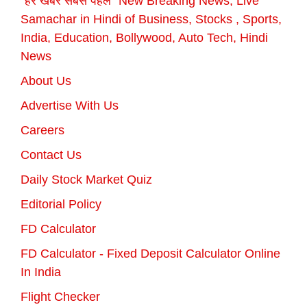
"हर खबर सबसे पहले" New Breaking News, Live
Samachar in Hindi of Business, Stocks , Sports,
India, Education, Bollywood, Auto Tech, Hindi
News
About Us
Advertise With Us
Careers
Contact Us
Daily Stock Market Quiz
Editorial Policy
FD Calculator
FD Calculator - Fixed Deposit Calculator Online
In India
Flight Checker