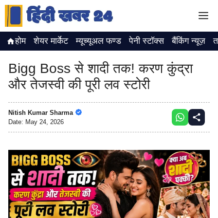
Skip
M
to
content
होम
शेयर मार्केट
म्यूच्यूअल फण्ड
पेनी स्टॉक्स
बैंकिंग न्यूज़
त
Bigg Boss से शादी तक! करण कुंद्रा
और तेजस्वी की पूरी लव स्टोरी
Nitish Kumar Sharma
Date:
May 24, 2026