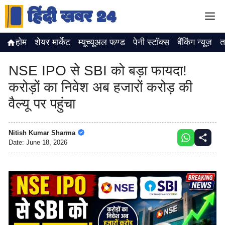
Skip
M
to
content
होम
शेयर मार्केट
म्यूच्यूअल फण्ड
पेनी स्टॉक्स
बैंकिंग न्यूज़
त
NSE IPO से SBI को बड़ा फायदा!
करोड़ों का निवेश अब हजारों करोड़ की
वैल्यू पर पहुंचा
Nitish Kumar Sharma
Date:
June 18, 2026