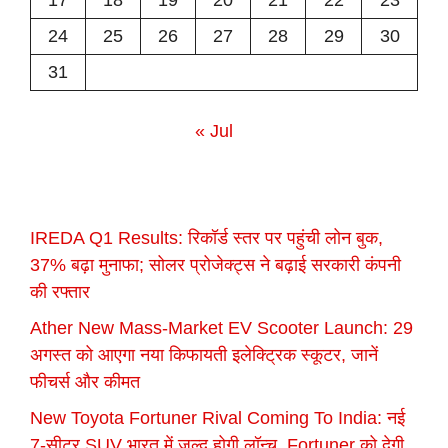
24
25
26
27
28
29
30
31
« Jul
IREDA Q1 Results: रिकॉर्ड स्तर पर पहुंची लोन बुक,
37% बढ़ा मुनाफा; सोलर प्रोजेक्ट्स ने बढ़ाई सरकारी कंपनी
की रफ्तार
Ather New Mass-Market EV Scooter Launch: 29
अगस्त को आएगा नया किफायती इलेक्ट्रिक स्कूटर, जानें
फीचर्स और कीमत
New Toyota Fortuner Rival Coming To India: नई
7-सीटर SUV भारत में जल्द होगी लॉन्च, Fortuner को देगी