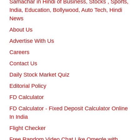
Samachar in Hindi of Business, Stocks , Sports,
India, Education, Bollywood, Auto Tech, Hindi
News
About Us
Advertise With Us
Careers
Contact Us
Daily Stock Market Quiz
Editorial Policy
FD Calculator
FD Calculator - Fixed Deposit Calculator Online
In India
Flight Checker
Free Random Video Chat Like Omegle with