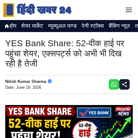
Skip
M
to
content
होम
शेयर मार्केट
म्यूच्यूअल फण्ड
पेनी स्टॉक्स
बैंकिंग न्यूज़
त
YES Bank Share: 52-वीक हाई पर
पहुंचा शेयर, एक्सपर्ट्स को अभी भी दिख
रही है तेजी
Nitish Kumar Sharma
Date:
June 18, 2026