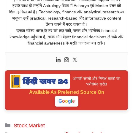
इसके साथ ही उन्होंने Astrology विषय में Acharya एवं Master स्तर की
शिक्षा हासिल की है। Technology, finance और analytical research का
अनुभव उन्हें practical, research-based और informative content
तैयार करने में मदद करता है।
उनका उद्देश्य भारत के हर घर तक सही, सरल और भरोसेमंद financial
knowledge पहुँचाना है, ताकि लोग बेहतर financial decisions ले सकें और
financial awareness के प्रति जागरूक बन सकें।
आपकी सच्ची और निष्पक्ष खबरों का
भरोसेमंद स्रोत
Available As
Preferred Source On
G
o
o
g
l
e
Categories
Stock Market