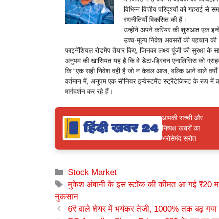
विभिन्न वित्तीय परिदृश्यों को गहराई से
रणनीतियाँ विकसित की हैं।
उन्होंने अपने करियर की शुरुआत एक इन्वेस्
उच्च-मूल्य निवेश अवसरों की पहचान की। 
फाइनेंशियल रोडमैप तैयार किए, जिनका लक्ष्य पूंजी की सुरक्षा क
अनुपम की खासियत यह है कि वे डेटा-ड्रिवन एनालिसिस को ग्राहक
कि “एक सही निवेश वही है जो न केवल आज, बल्कि आने वाले वर्षों मे
वर्तमान में, अनुपम एक सीनियर इन्वेस्टमेंट स्ट्रैटेजिस्ट के रूप में 
मार्गदर्शन कर रहे हैं।
आपकी सच्ची और
निष्पक्ष खबरों का
भरोसेमंद स्रोत
Categories
Stock Market
Tags
मुकेश अंबानी के इस स्टॉक की कीमत आ गई ₹20 मार्क
नुकसान
6₹ वाले शेयर में भयंकर तेजी, 1000% तक बढ़ गया है