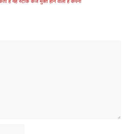
है यह स्टॉक कर्ज मुक्त होने वाली है कंपनी