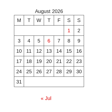
August 2026
M
T
W
T
F
S
S
1
2
3
4
5
6
7
8
9
10
11
12
13
14
15
16
17
18
19
20
21
22
23
24
25
26
27
28
29
30
31
« Jul