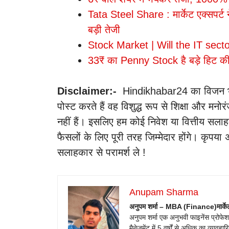
Tata Steel Share : मार्केट एक्सपर्ट 
बड़ी तेजी
Stock Market | Will the IT secto
33₹ का Penny Stock है बड़े हिट की त
Disclaimer:-
Hindikhabar24 का विजन भारत म
पोस्ट करते हैं वह विशुद्ध रूप से शिक्षा और मनोर
नहीं हैं। इसलिए हम कोई निवेश या वित्तीय सलाह
फैसलों के लिए पूरी तरह जिम्मेदार होंगे। कृपया 
सलाहकार से परामर्श ले !
Anupam Sharma
अनुपम शर्मा – MBA (Finance)
मार्क
अनुपम शर्मा एक अनुभवी फाइनेंस प्रोफेशनल है
मैनेजमेंट में 5 वर्षों से अधिक का व्या