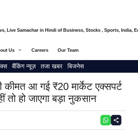
s, Live Samachar in Hindi of Business, Stocks , Sports, India,
out Us
Careers
Our Team
ॉक्स
बैंकिंग न्यूज़
तजा खबर
बिजनेस
ी कीमत आ गई ₹20 मार्केट एक्सपर्ट
ीं तो हो जाएगा बड़ा नुकसान