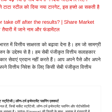
ने टाटा स्टील को दिया नया टारगेट, इस हफ्ते आ सकती है
r take off after the results? | Share Market
ैयारी में जाने नाम और फंडामेंटल
ें वित्तीय साक्षरता को बढ़ावा देना है। हम जो सामग्री
ंजन के उद्देश्य से है। हम सेबी पंजीकृत वित्तीय सलाहकार
कार सेवाएं प्रदान नहीं करते हैं। आप अपने पैसे और अपने
अपने वित्तीय निवेश के लिए किसी सेबी पंजीकृत वित्तीय
ेट स्ट्रैटेजी | लॉन्ग-टर्म इन्वेस्टमेंट प्लानिंग एक्सपर्ट
ं, जिन्हें मार्केट स्ट्रैटेजी, लॉन्ग-टर्म इन्वेस्टमेंट प्लानिंग और पोर्टफोलियो
वहारिक अनुभव है। MBA (Finance) की डिग्री के साथ, अनुपम ने इंडस्ट्री में