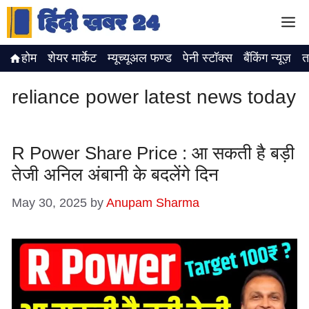
Skip
M
to
content
होम
शेयर मार्केट
म्यूच्यूअल फण्ड
पेनी स्टॉक्स
बैंकिंग न्यूज़
त
reliance power latest news today
R Power Share Price : आ सकती है बड़ी
तेजी अनिल अंबानी के बदलेंगे दिन
May 30, 2025
by
Anupam Sharma