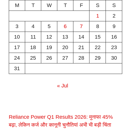
M
T
W
T
F
S
S
1
2
3
4
5
6
7
8
9
10
11
12
13
14
15
16
17
18
19
20
21
22
23
24
25
26
27
28
29
30
31
« Jul
Reliance Power Q1 Results 2026: मुनाफा 45%
बढ़ा, लेकिन कर्ज और कानूनी चुनौतियां अभी भी बड़ी चिंता