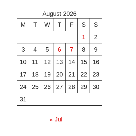
August 2026
M
T
W
T
F
S
S
1
2
3
4
5
6
7
8
9
10
11
12
13
14
15
16
17
18
19
20
21
22
23
24
25
26
27
28
29
30
31
« Jul