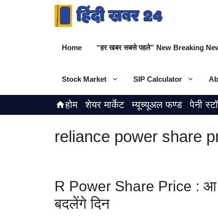
Skip
to
content
Home
“हर खबर सबसे पहले” New Breaking New
Stock Market
SIP Calculator
Ab
होम
शेयर मार्केट
म्यूच्यूअल फण्ड
पेनी स्ट
reliance power share p
R Power Share Price : आ सक
बदलेंगे दिन