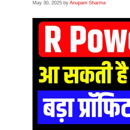
May 30, 2025
by
Anupam Sharma