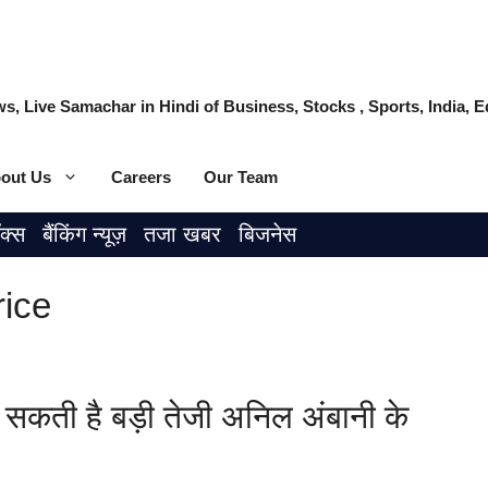
s, Live Samachar in Hindi of Business, Stocks , Sports, India,
out Us
Careers
Our Team
ॉक्स
बैंकिंग न्यूज़
तजा खबर
बिजनेस
rice
ती है बड़ी तेजी अनिल अंबानी के