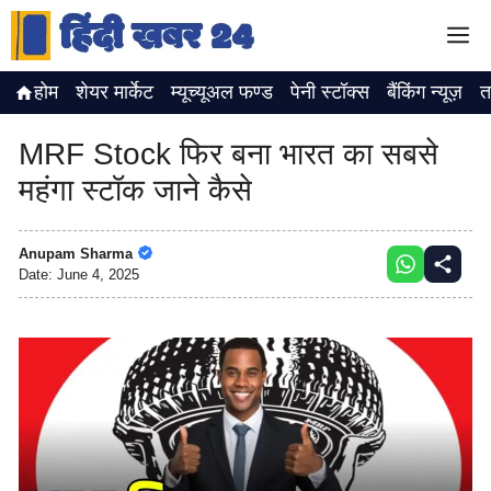
Skip
M
to
content
होम
शेयर मार्केट
म्यूच्यूअल फण्ड
पेनी स्टॉक्स
बैंकिंग न्यूज़
त
MRF Stock फिर बना भारत का सबसे
महंगा स्टॉक जाने कैसे
Anupam Sharma
Date:
June 4, 2025