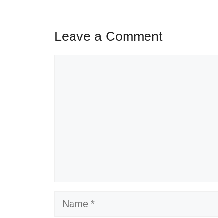
Leave a Comment
Comment
Name