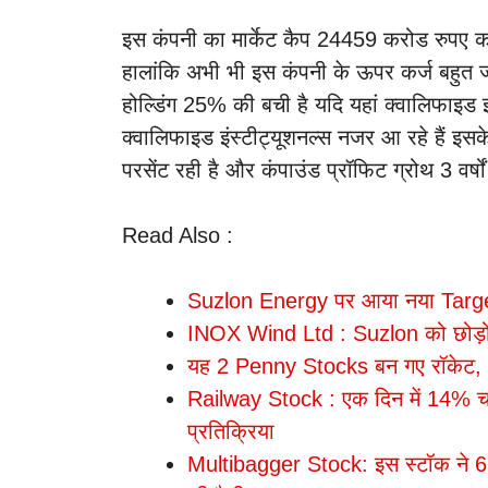
इस कंपनी का मार्केट कैप 24459 करोड रुपए का 
हालांकि अभी भी इस कंपनी के ऊपर कर्ज बहुत ज
होल्डिंग 25% की बची है यदि यहां क्वालिफाइड इं
क्वालिफाइड इंस्टीट्यूशनल्स नजर आ रहे हैं इसके
परसेंट रही है और कंपाउंड प्रॉफिट ग्रोथ 3 वर
Read Also :
Suzlon Energy पर आया नया Target
INOX Wind Ltd : Suzlon को छोड़ो इस
यह 2 Penny Stocks बन गए रॉकेट, 
Railway Stock : एक दिन में 14% चढ़ा
प्रतिक्रिया
Multibagger Stock: इस स्टॉक ने 6 म