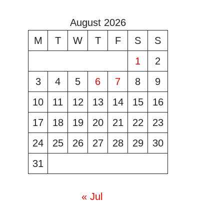
August 2026
M
T
W
T
F
S
S
1
2
3
4
5
6
7
8
9
10
11
12
13
14
15
16
17
18
19
20
21
22
23
24
25
26
27
28
29
30
31
« Jul